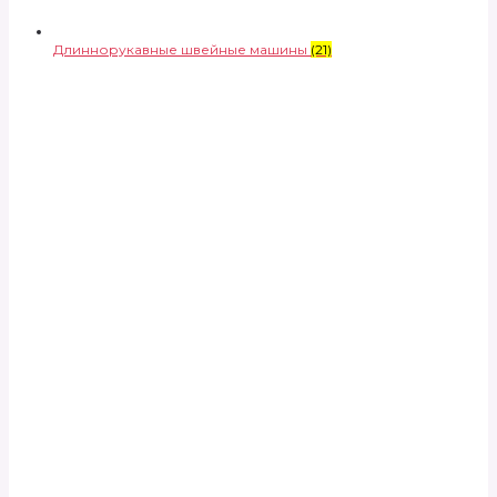
Длиннорукавные швейные машины
(21)