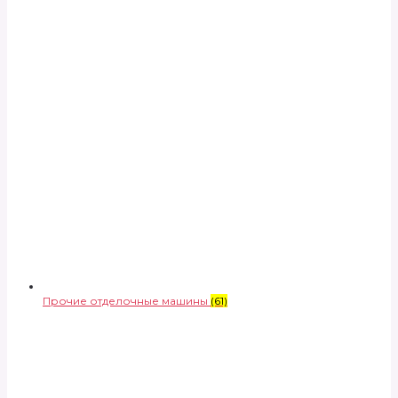
Прочие отделочные машины
(61)