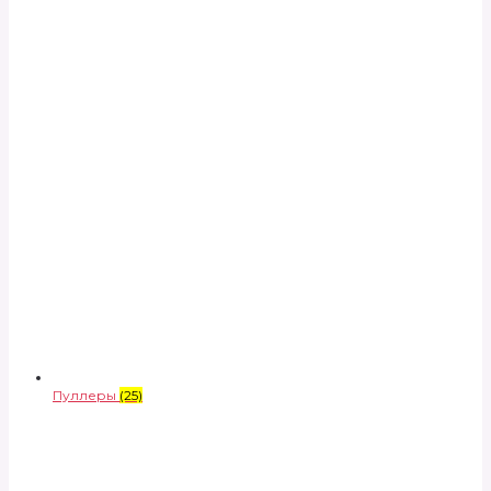
Пуллеры
(25)