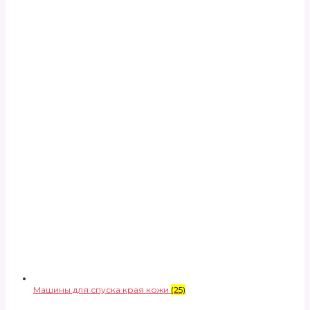
Машины для спуска края кожи
(25)