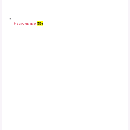
Настольные
(59)