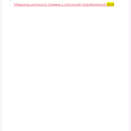
Машины цепного стежка с плоской платформой
(101)