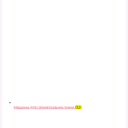
Машины для герметизации ткани
(32)