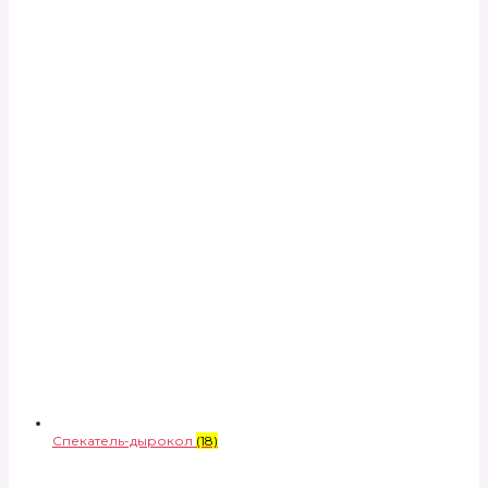
Спекатель-дырокол
(18)