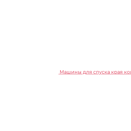
Машины для спуска края к