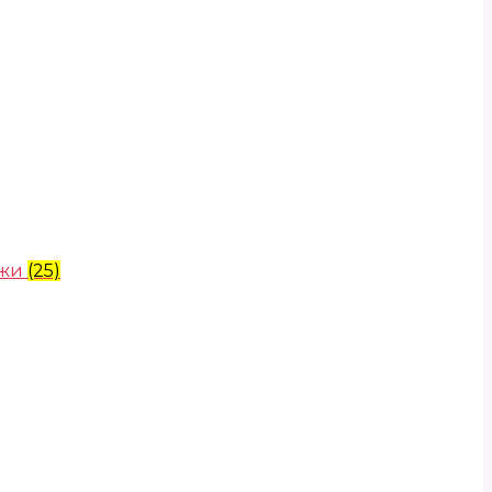
ожи
(25)