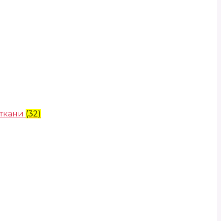
 ткани
(32)