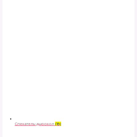
Спекатель-дырокол
(18)