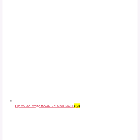
Прочие отделочные машины
(61)