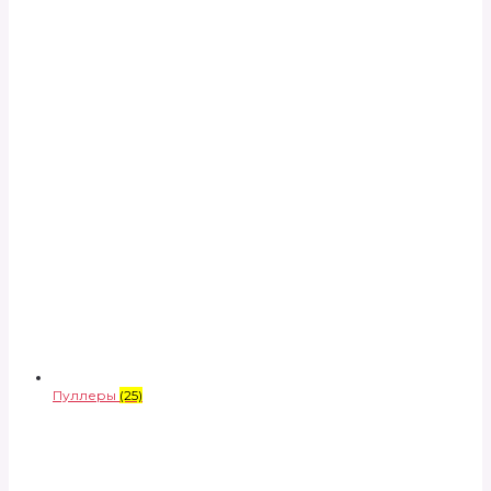
Пуллеры
(25)