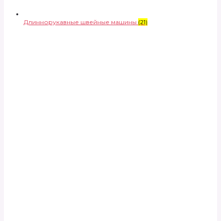
Длиннорукавные швейные машины
(21)