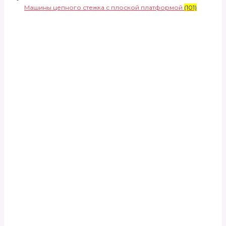
Машины цепного стежка с плоской платформой
(101)