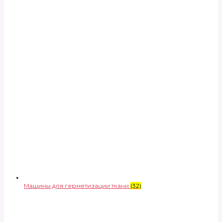
Машины для герметизации ткани
(32)