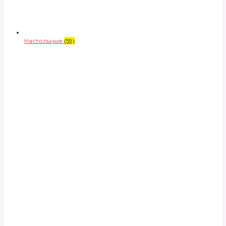
Настольные
(59)