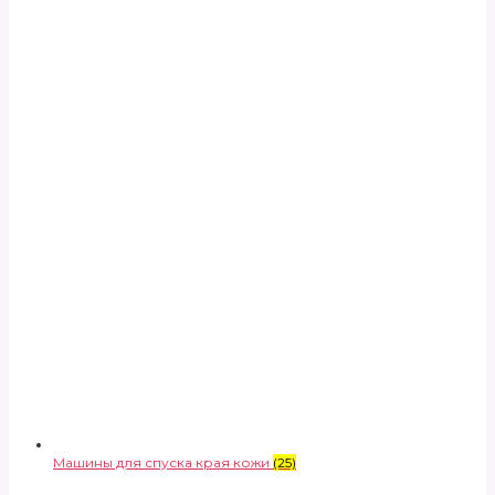
Машины для спуска края кожи
(25)