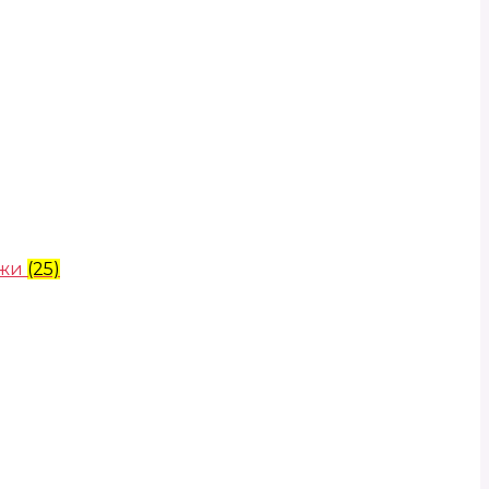
ожи
(25)