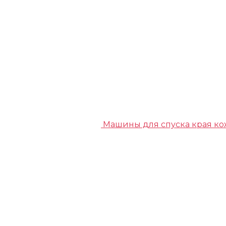
Машины для спуска края к