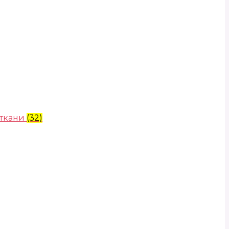
 ткани
(32)