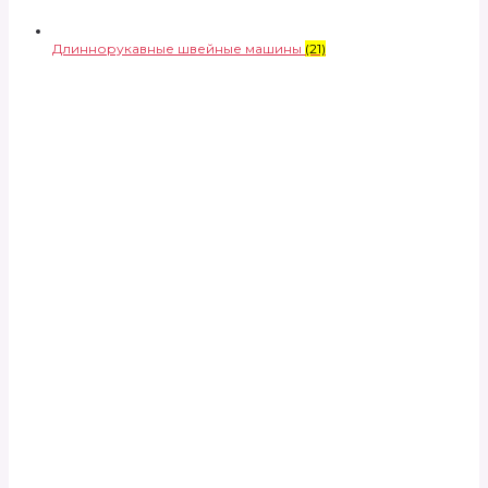
Длиннорукавные швейные машины
(21)