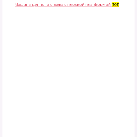
Машины цепного стежка с плоской платформой
(101)