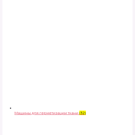
Машины для герметизации ткани
(32)