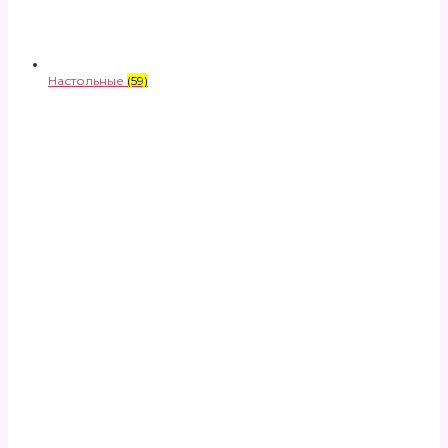
Настольные
(59)