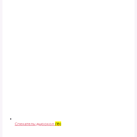
Спекатель-дырокол
(18)