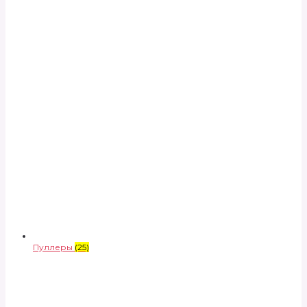
Пуллеры
(25)