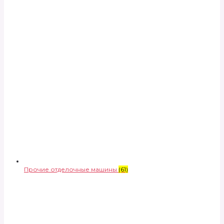
Прочие отделочные машины
(61)