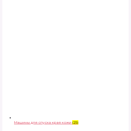
Машины для спуска края кожи
(25)