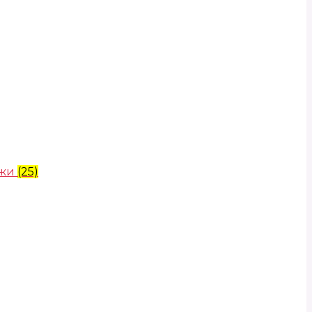
ожи
(25)