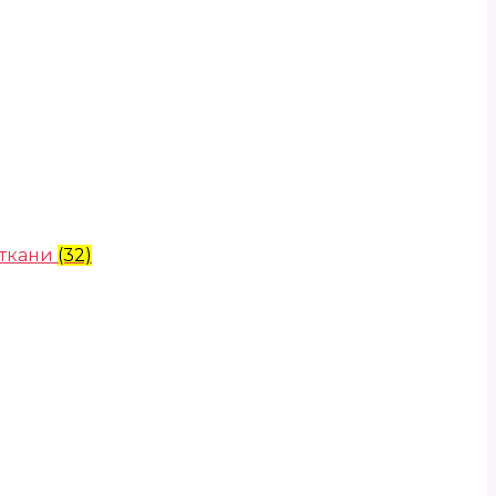
 ткани
(32)