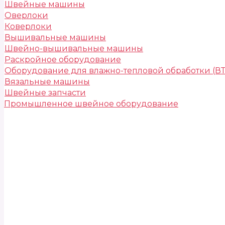
Швейные машины
Оверлоки
Коверлоки
Вышивальные машины
Швейно-вышивальные машины
Раскройное оборудование
Оборудование для влажно-тепловой обработки (В
Вязальные машины
Швейные запчасти
Промышленное швейное оборудование