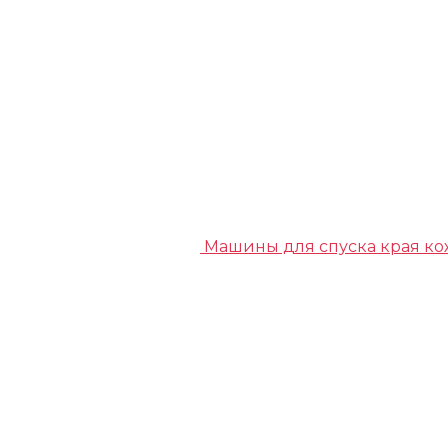
Машины для спуска края к