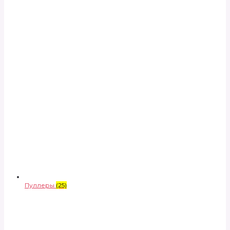
Пуллеры
(25)