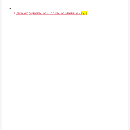
Длиннорукавные швейные машины
(21)