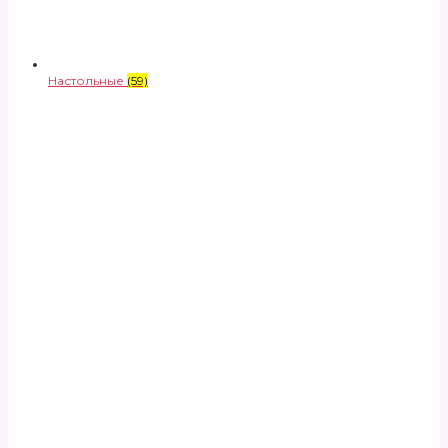
Настольные
(59)