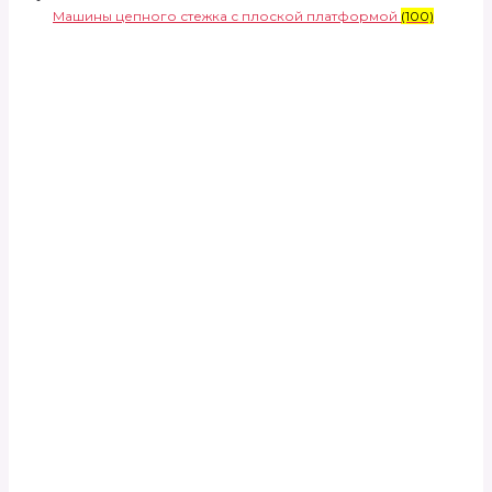
Машины цепного стежка с плоской платформой
(100)