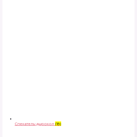
Спекатель-дырокол
(18)