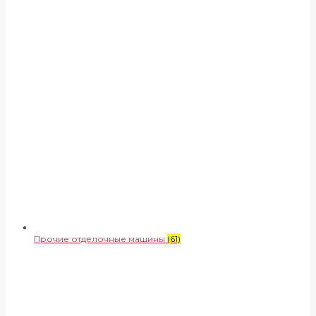
Прочие отделочные машины
(61)