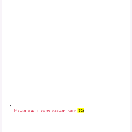
Машины для герметизации ткани
(32)