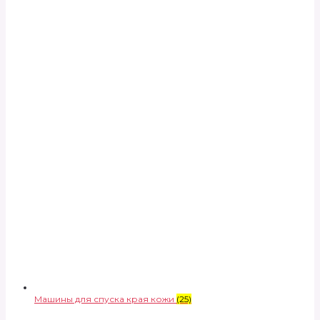
Машины для спуска края кожи
(25)