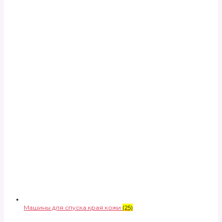
Машины для спуска края кожи
(25)