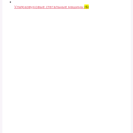
Ультразвуковые стегальные машины
(6)