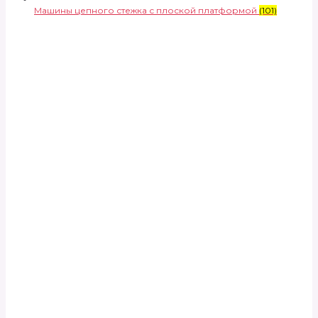
Машины цепного стежка с плоской платформой
(101)