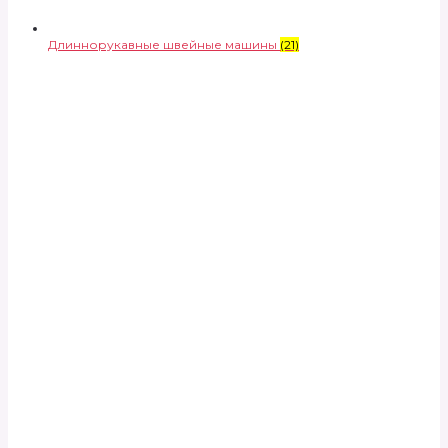
Длиннорукавные швейные машины
(21)