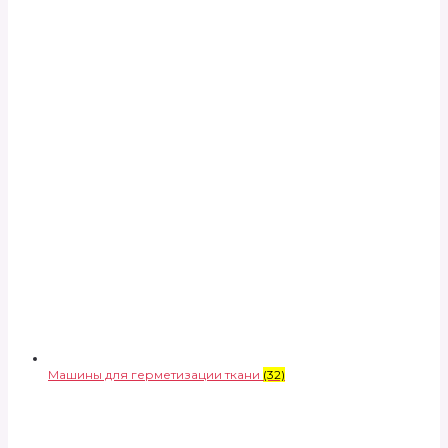
Машины для герметизации ткани
(32)