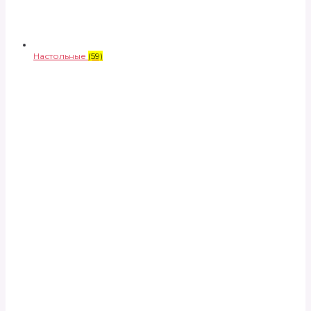
Настольные
(59)