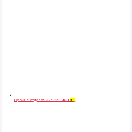
Прочие отделочные машины
(61)