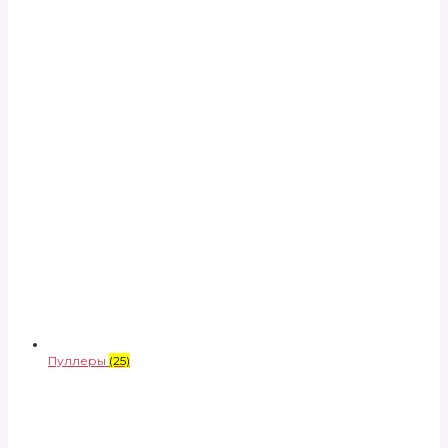
Пуллеры
(25)