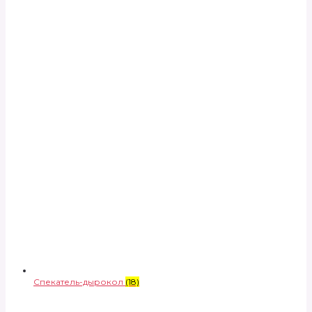
Спекатель-дырокол
(18)