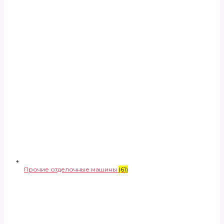
Прочие отделочные машины
(61)