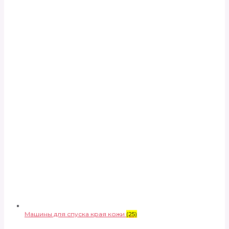
Машины для спуска края кожи
(25)