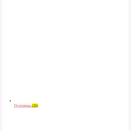
Пуллеры
(25)