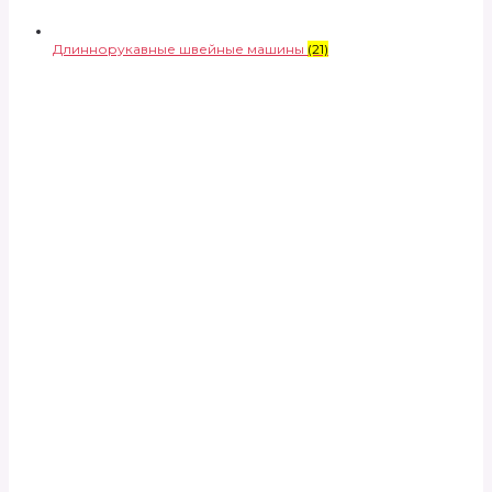
Длиннорукавные швейные машины
(21)