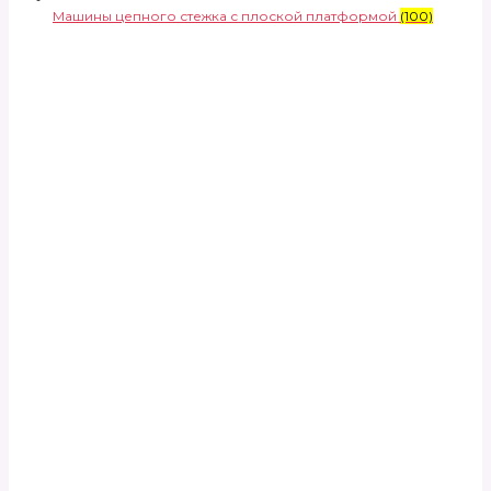
Машины цепного стежка с плоской платформой
(100)