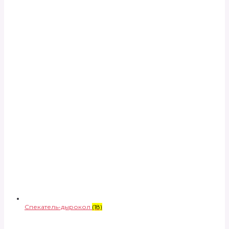
Спекатель-дырокол
(18)