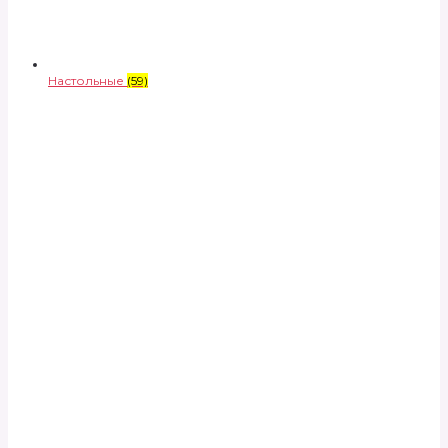
Настольные
(59)