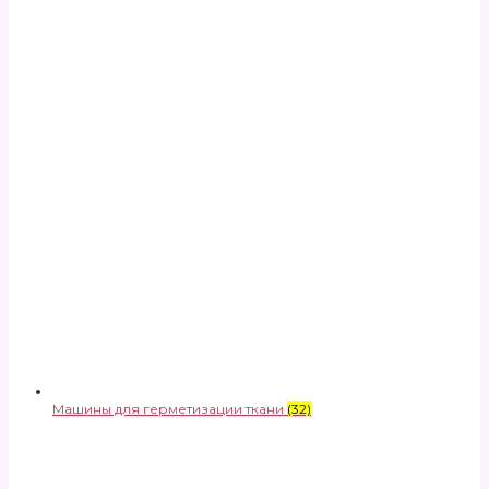
Машины для герметизации ткани
(32)