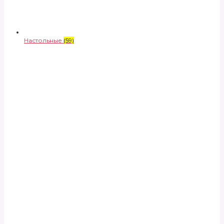
Настольные
(59)