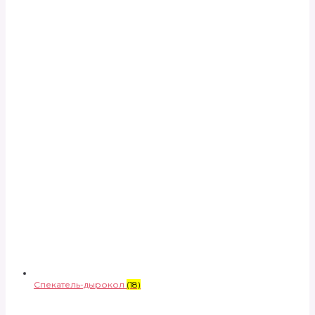
Спекатель-дырокол
(18)