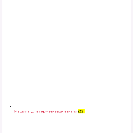
Машины для герметизации ткани
(32)