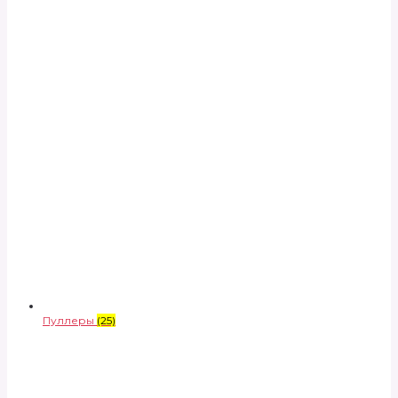
Пуллеры
(25)