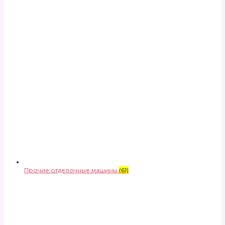
Прочие отделочные машины
(61)