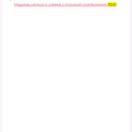
Машины цепного стежка с плоской платформой
(100)