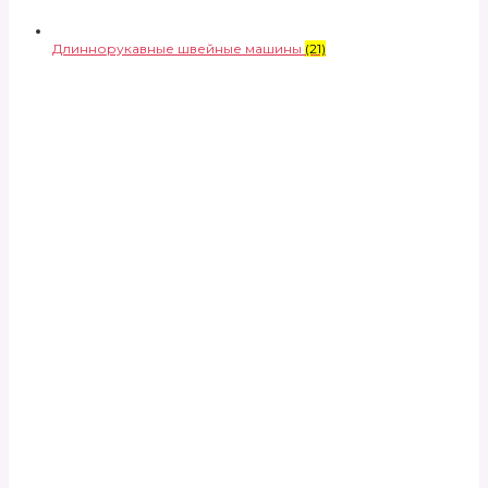
Длиннорукавные швейные машины
(21)