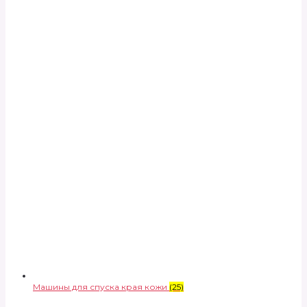
Машины для спуска края кожи
(25)