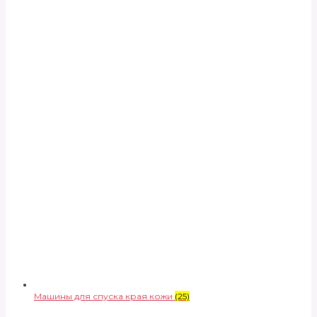
Машины для спуска края кожи
(25)