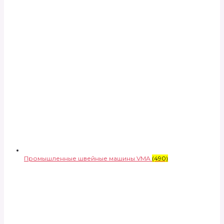
Промышленные швейные машины VMA
(490)