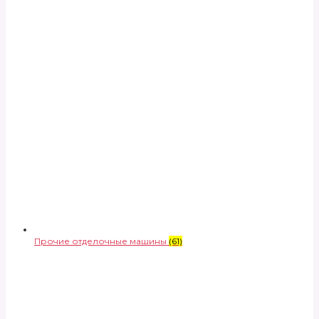
Прочие отделочные машины
(61)