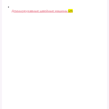
Длиннорукавные швейные машины
(21)