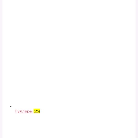
Пуллеры
(25)