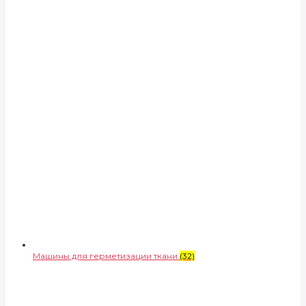
Машины для герметизации ткани
(32)