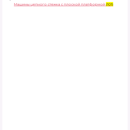
Машины цепного стежка с плоской платформой
(101)