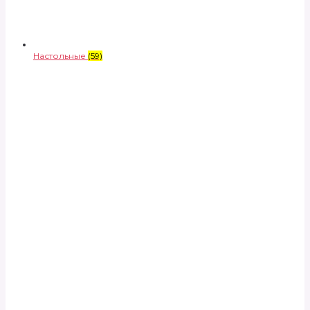
Настольные
(59)