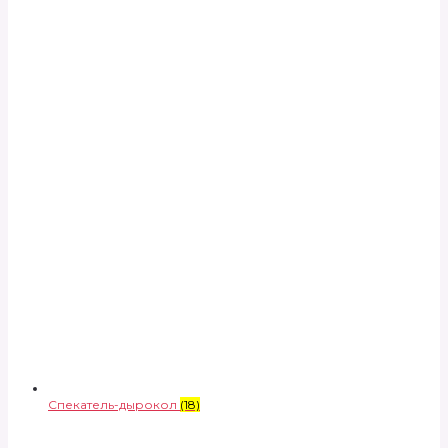
Спекатель-дырокол
(18)