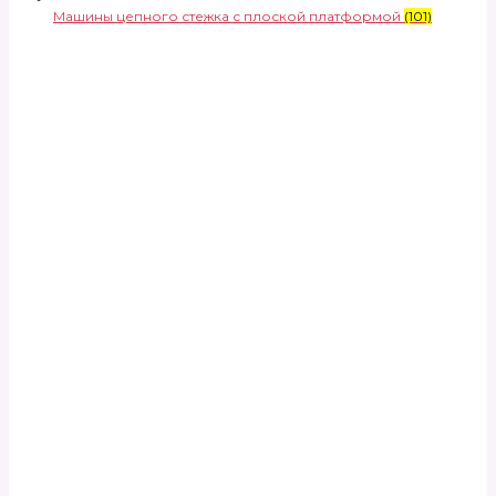
Машины цепного стежка с плоской платформой
(101)