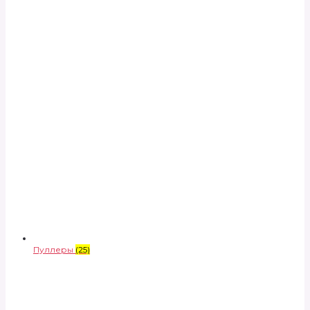
Пуллеры
(25)