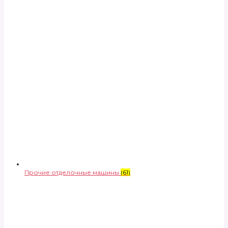
Прочие отделочные машины
(61)