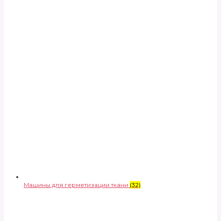
Машины для герметизации ткани
(32)