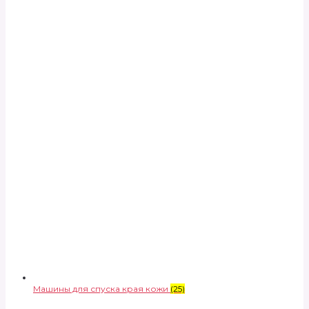
Машины для спуска края кожи
(25)