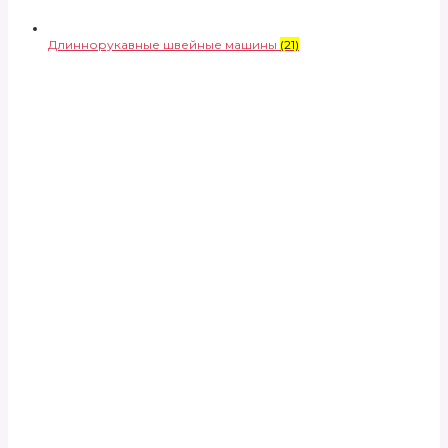
Длиннорукавные швейные машины
(21)