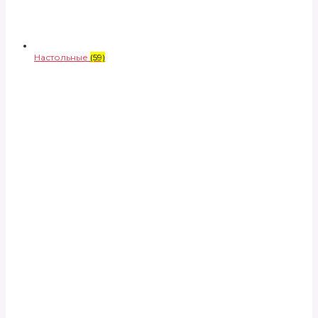
Настольные
(59)