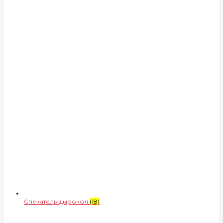
Спекатель-дырокол
(18)