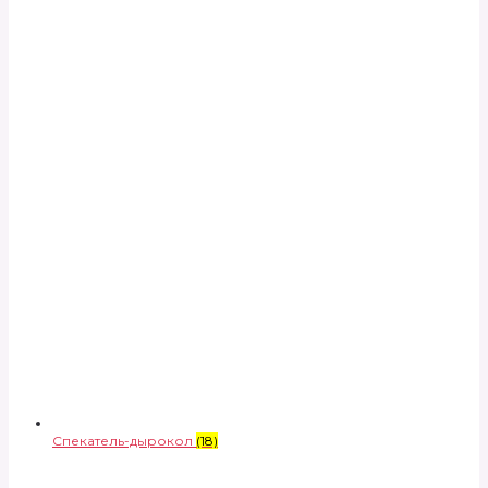
Спекатель-дырокол
(18)