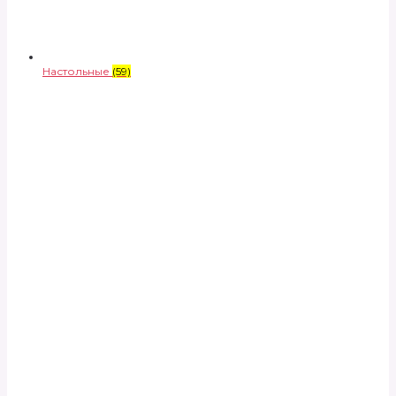
Настольные
(59)