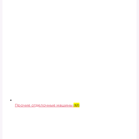
Прочие отделочные машины
(61)