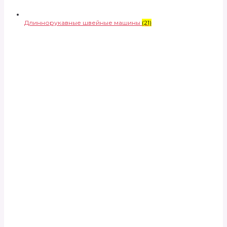
Длиннорукавные швейные машины
(21)