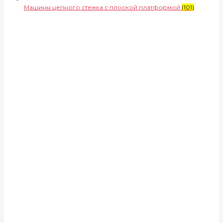
Машины цепного стежка с плоской платформой
(101)