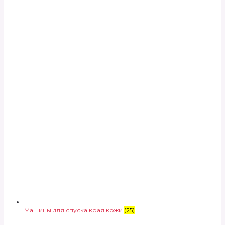
Машины для спуска края кожи
(25)