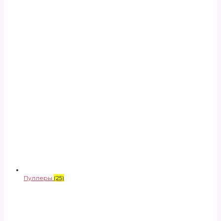
Пуллеры
(25)