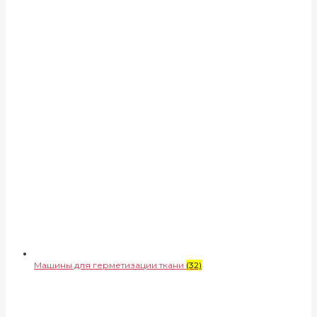
Машины для герметизации ткани
(32)