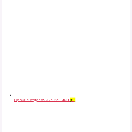
Прочие отделочные машины
(61)