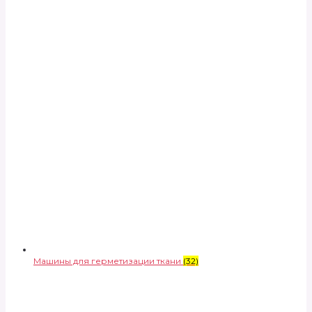
Машины для герметизации ткани
(32)