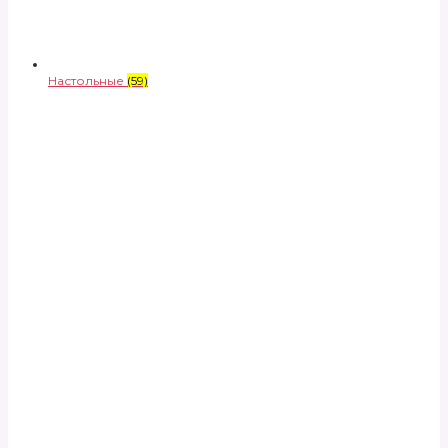
Настольные
(59)