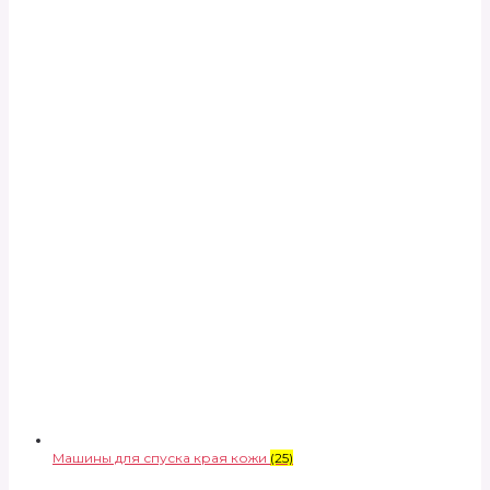
Машины для спуска края кожи
(25)