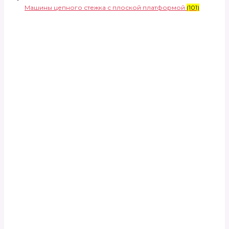
Машины цепного стежка с плоской платформой
(101)