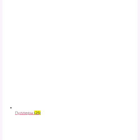
Пуллеры
(25)