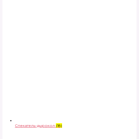
Спекатель-дырокол
(18)