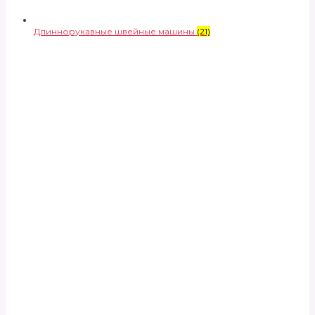
Длиннорукавные швейные машины
(21)