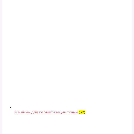
Машины для герметизации ткани
(32)