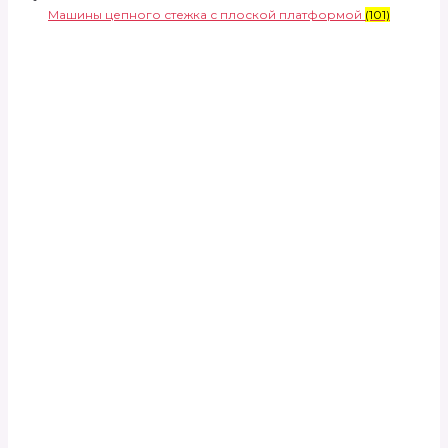
Машины цепного стежка с плоской платформой
(101)