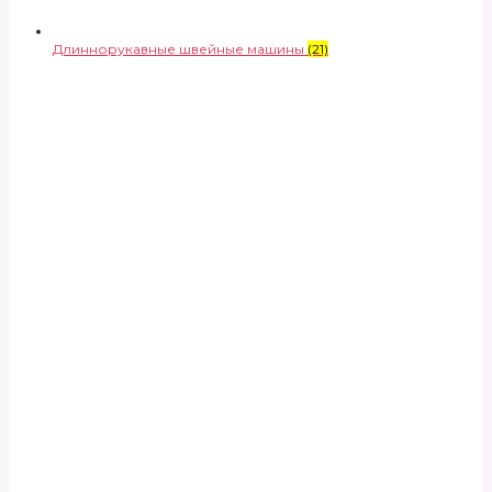
Длиннорукавные швейные машины
(21)