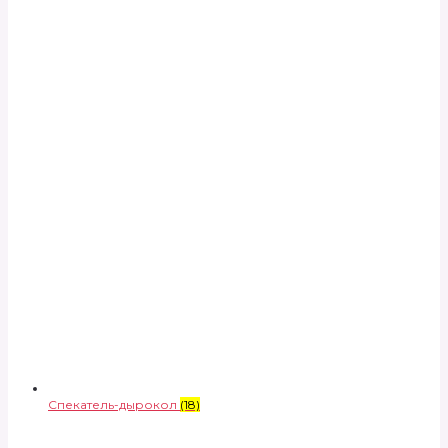
Спекатель-дырокол
(18)