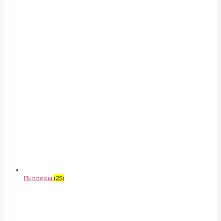
Пуллеры
(25)