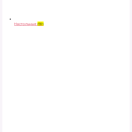
Настольные
(59)