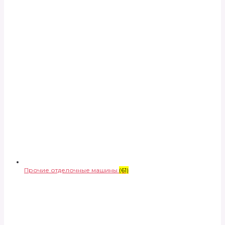
Прочие отделочные машины
(61)