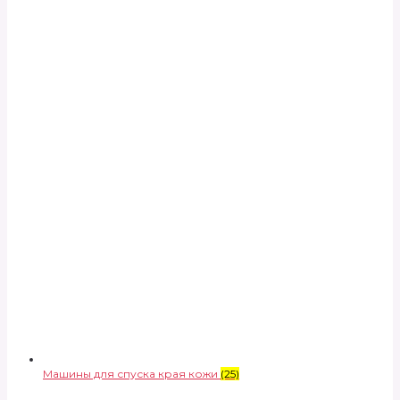
Машины для спуска края кожи
(25)