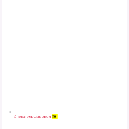
Спекатель-дырокол
(18)