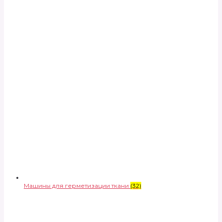
Машины для герметизации ткани
(32)