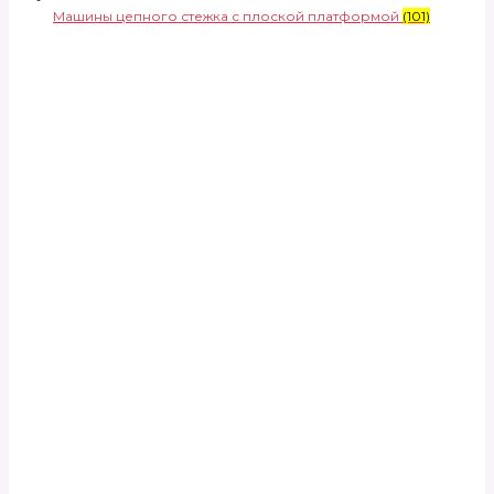
Машины цепного стежка с плоской платформой
(101)