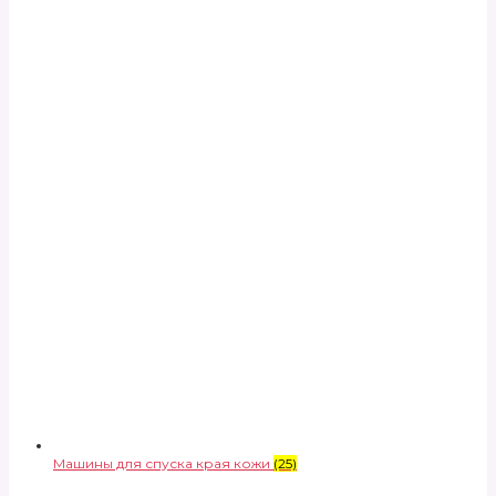
Машины для спуска края кожи
(25)