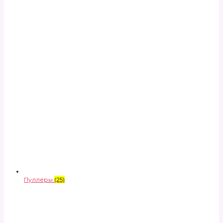
Пуллеры
(25)