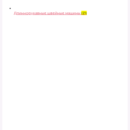
Длиннорукавные швейные машины
(21)