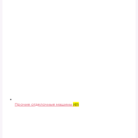
Прочие отделочные машины
(61)