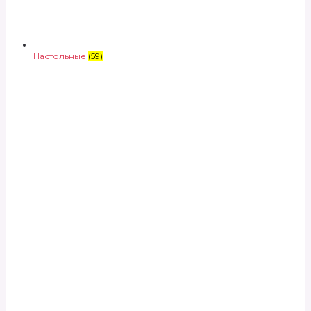
Настольные
(59)