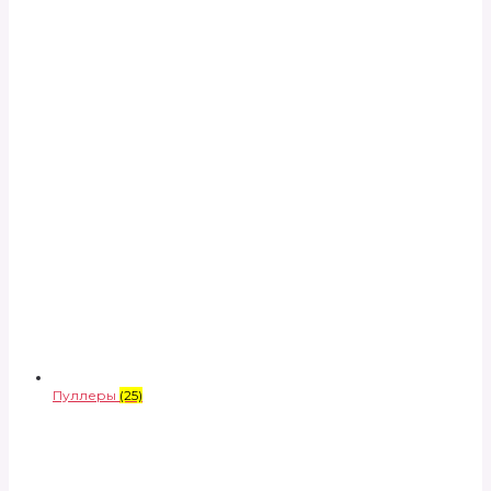
Пуллеры
(25)