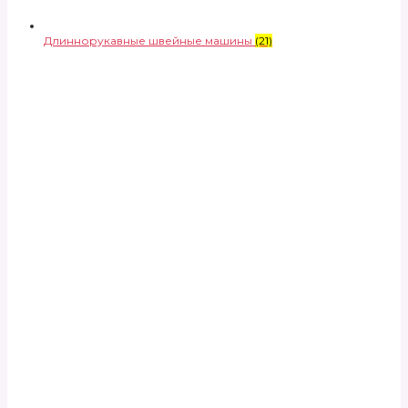
Длиннорукавные швейные машины
(21)