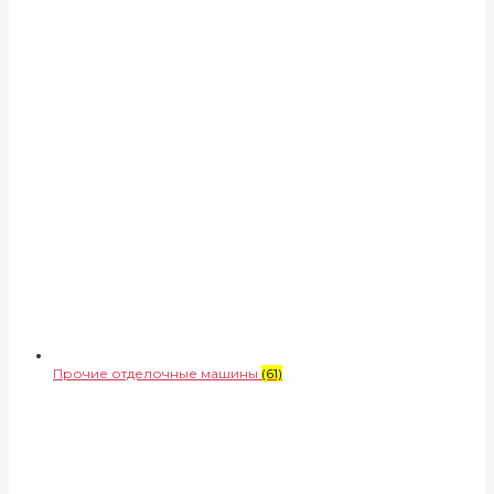
Прочие отделочные машины
(61)