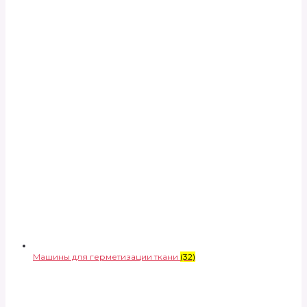
Машины для герметизации ткани
(32)