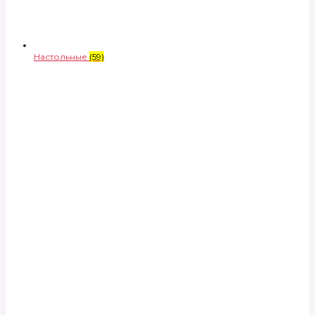
Настольные
(59)