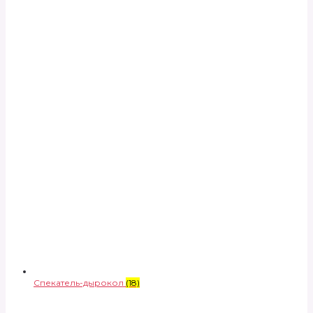
Спекатель-дырокол
(18)