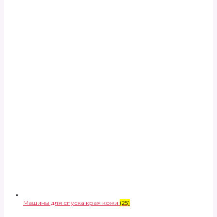
Машины для спуска края кожи
(25)