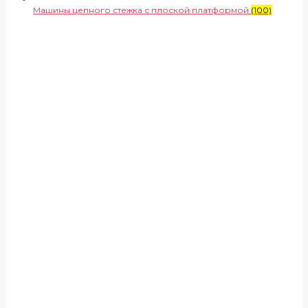
Машины цепного стежка с плоской платформой
(100)