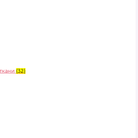
 ткани
(32)