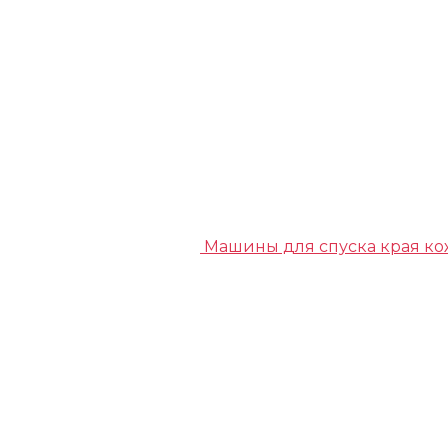
Машины для спуска края к