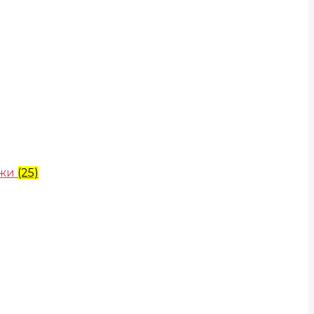
ожи
(25)