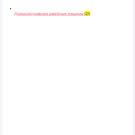
Длиннорукавные швейные машины
(21)