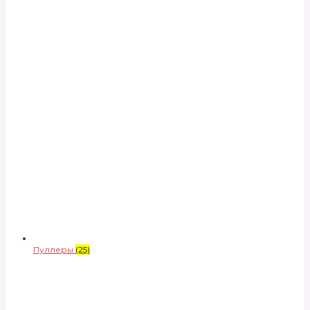
Пуллеры
(25)