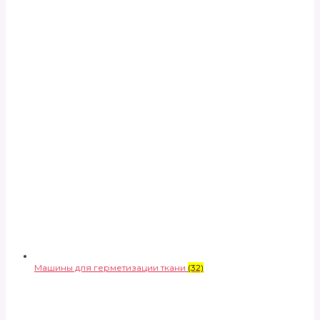
Машины для герметизации ткани
(32)