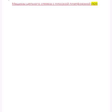
Машины цепного стежка с плоской платформой
(101)