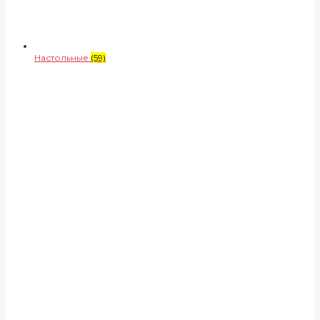
Настольные
(59)