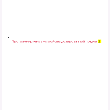
Программируемые устройства дозированной подачи
(9)