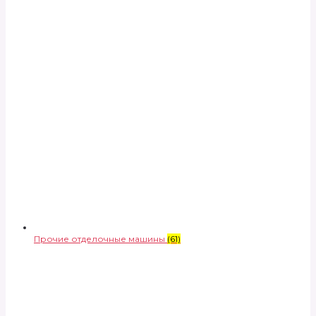
Прочие отделочные машины
(61)