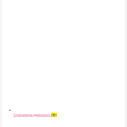
Спекатель-дырокол
(18)