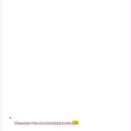
Машины для спуска края кожи
(25)