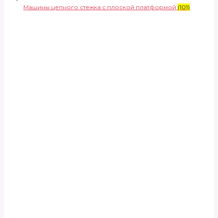
Машины цепного стежка с плоской платформой
(101)