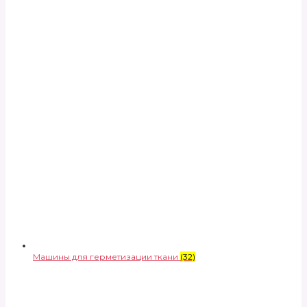
Машины для герметизации ткани
(32)