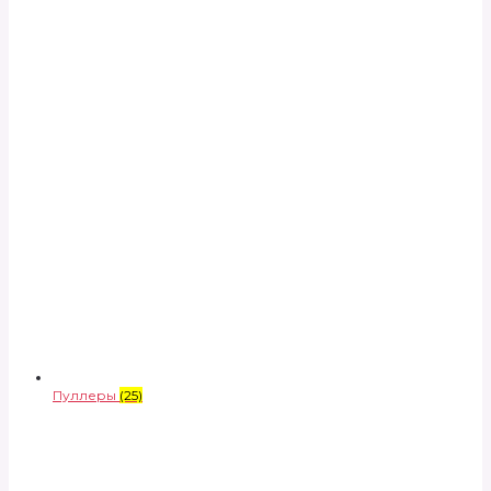
Пуллеры
(25)