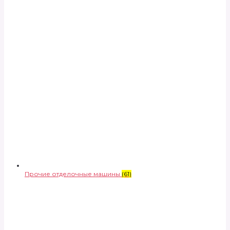
Прочие отделочные машины
(61)