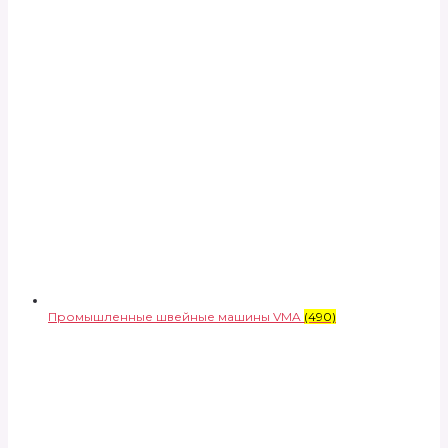
Промышленные швейные машины VMA
(490)