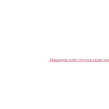
Машины для спуска края к