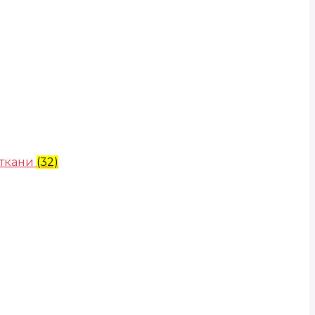
 ткани
(32)