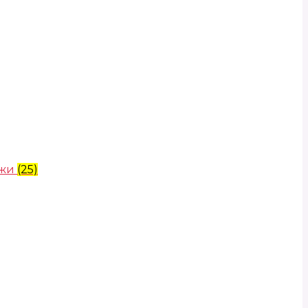
ожи
(25)