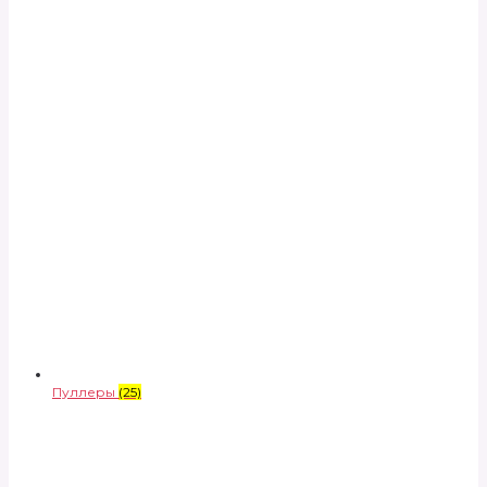
Пуллеры
(25)