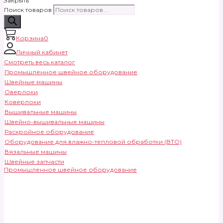
Закрыть
Поиск товаров
Корзина
0
Личный кабинет
Смотреть весь каталог
Промышленное швейное оборудование
Швейные машины
Оверлоки
Коверлоки
Вышивальные машины
Швейно-вышивальные машины
Раскройное оборудование
Оборудование для влажно-тепловой обработки (ВТО)
Вязальные машины
Швейные запчасти
Промышленное швейное оборудование