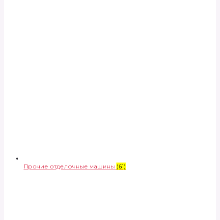
Прочие отделочные машины
(61)