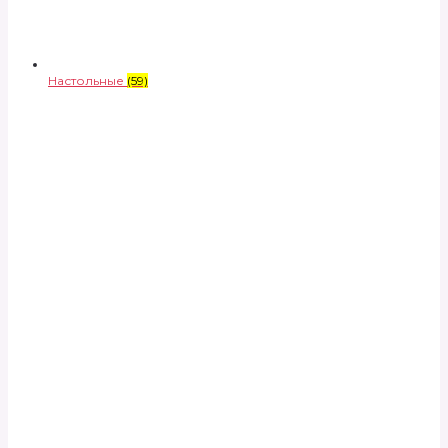
Настольные
(59)