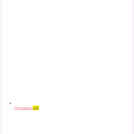
Пуллеры
(25)