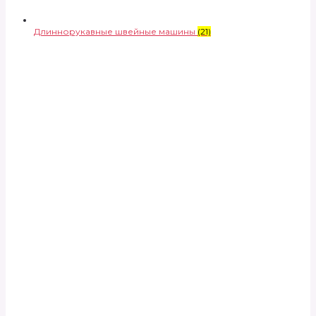
Длиннорукавные швейные машины
(21)