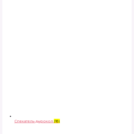
Спекатель-дырокол
(18)