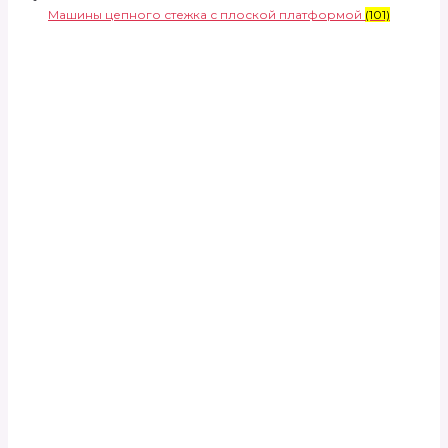
Машины цепного стежка с плоской платформой
(101)