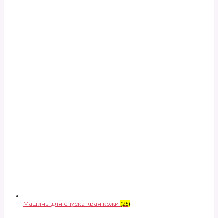
Машины для спуска края кожи
(25)