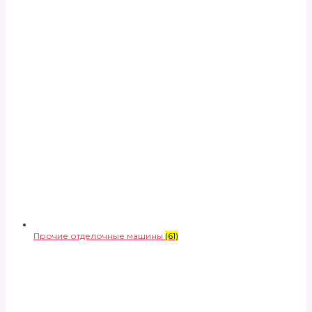
Прочие отделочные машины
(61)