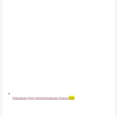
Машины для герметизации ткани
(32)