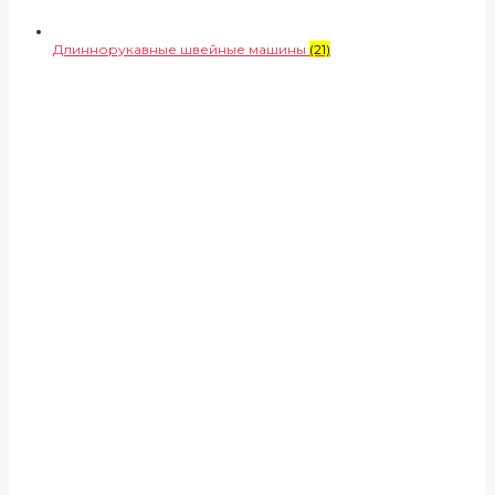
Длиннорукавные швейные машины
(21)