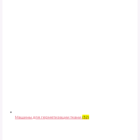
Машины для герметизации ткани
(32)