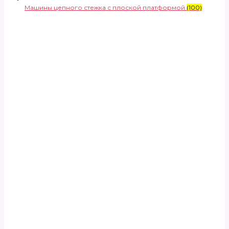
Машины цепного стежка с плоской платформой
(100)