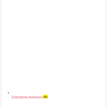
Спекатель-дырокол
(18)