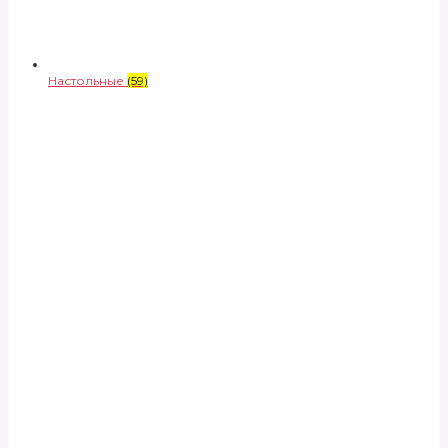
Настольные
(59)