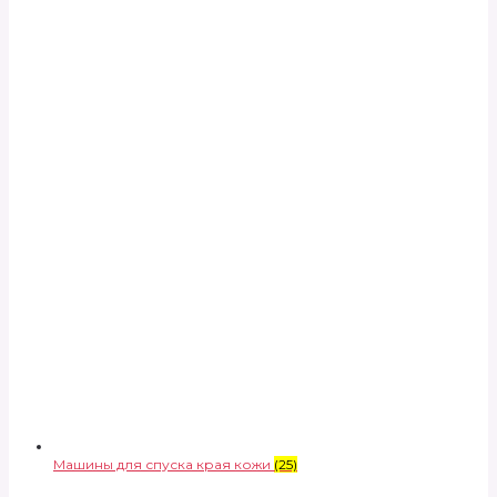
Машины для спуска края кожи
(25)