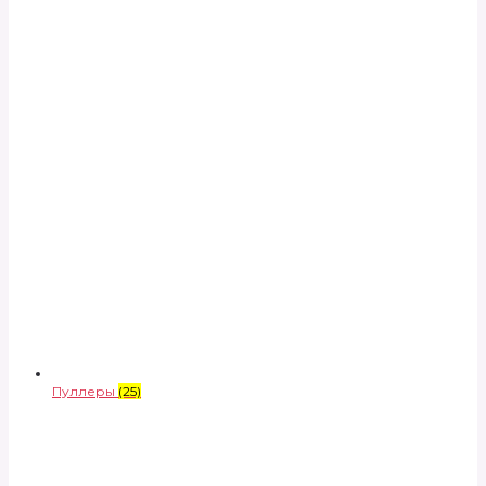
Пуллеры
(25)