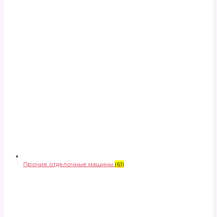
Прочие отделочные машины
(61)