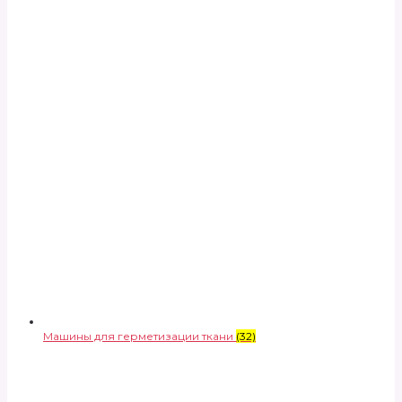
Машины для герметизации ткани
(32)