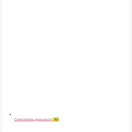
Спекатель-дырокол
(18)