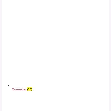
Пуллеры
(25)