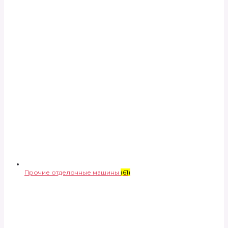
Прочие отделочные машины
(61)