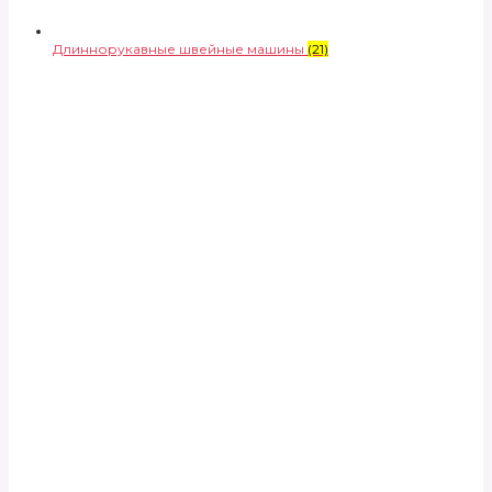
Длиннорукавные швейные машины
(21)