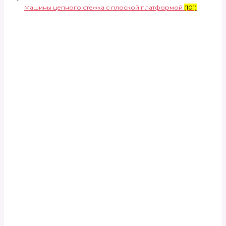
Машины цепного стежка с плоской платформой
(101)