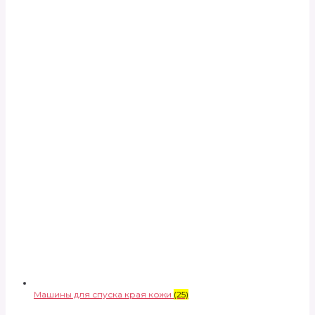
Машины для спуска края кожи
(25)