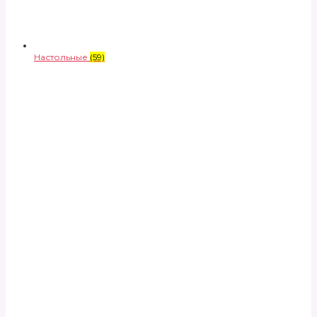
Настольные
(59)