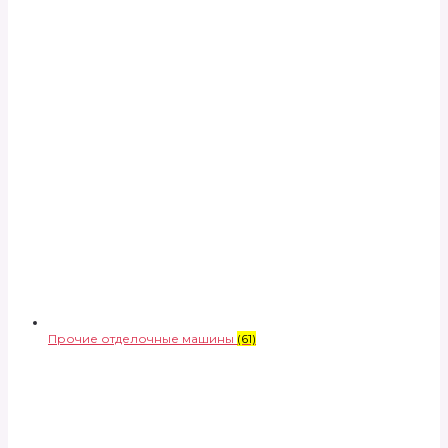
Прочие отделочные машины
(61)