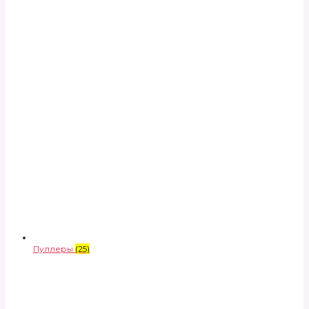
Пуллеры
(25)