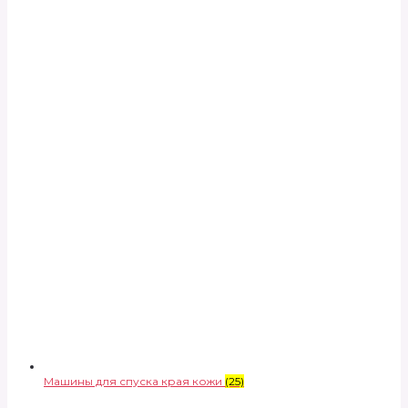
Машины для спуска края кожи
(25)