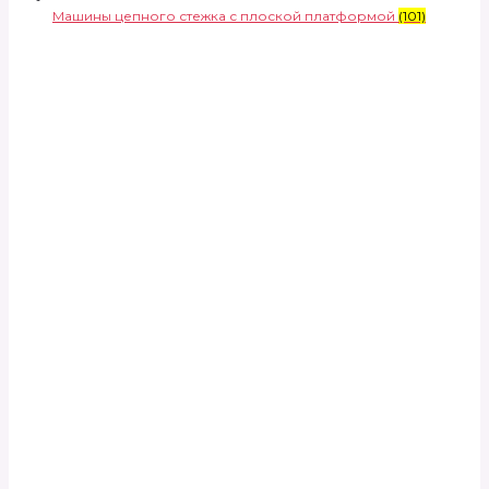
Машины цепного стежка с плоской платформой
(101)