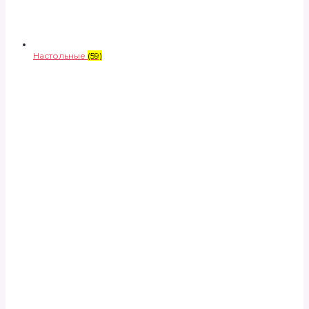
Настольные
(59)