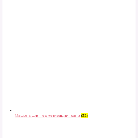
Машины для герметизации ткани
(32)