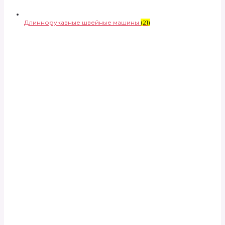
Длиннорукавные швейные машины
(21)