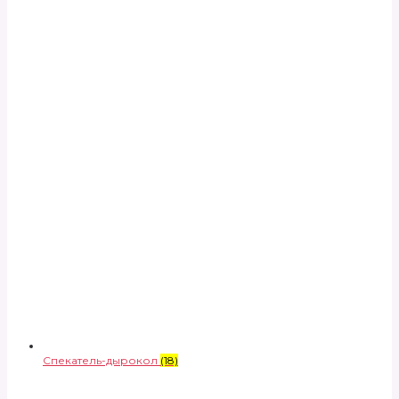
Спекатель-дырокол
(18)