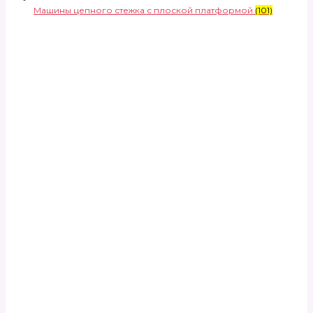
Машины цепного стежка с плоской платформой
(101)