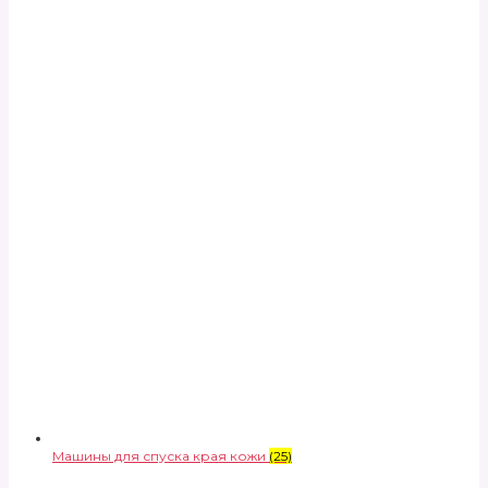
Машины для спуска края кожи
(25)