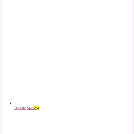
Пуллеры
(25)