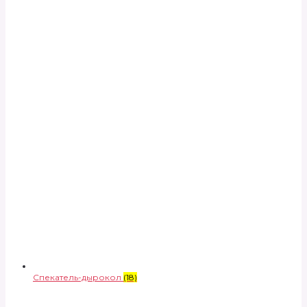
Спекатель-дырокол
(18)