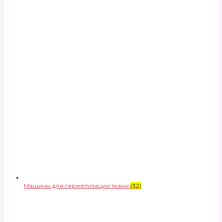
Машины для герметизации ткани
(32)