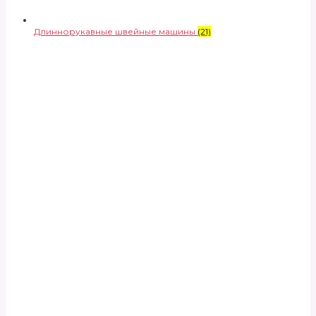
Длиннорукавные швейные машины
(21)