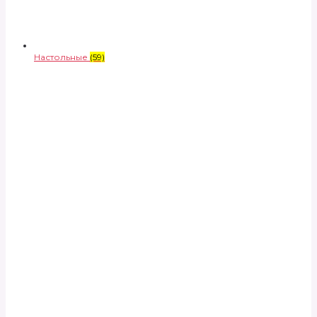
Настольные
(59)