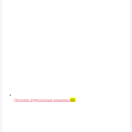
Прочие отделочные машины
(61)