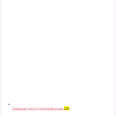
Машины для спуска края кожи
(25)