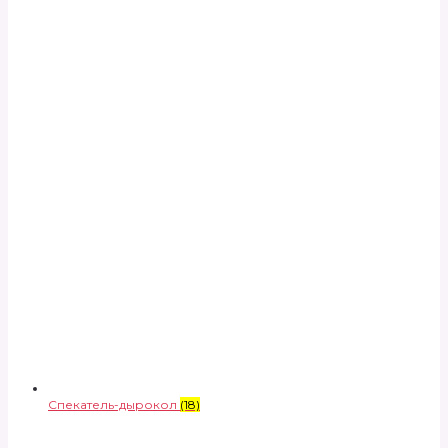
Спекатель-дырокол
(18)