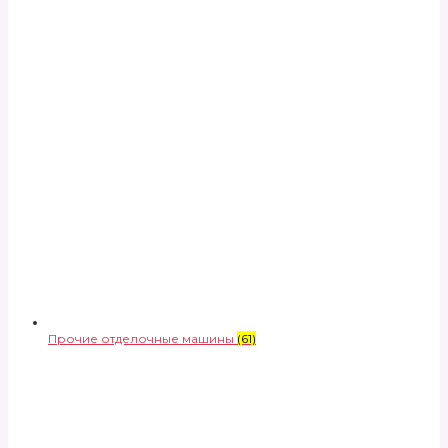
Прочие отделочные машины
(61)