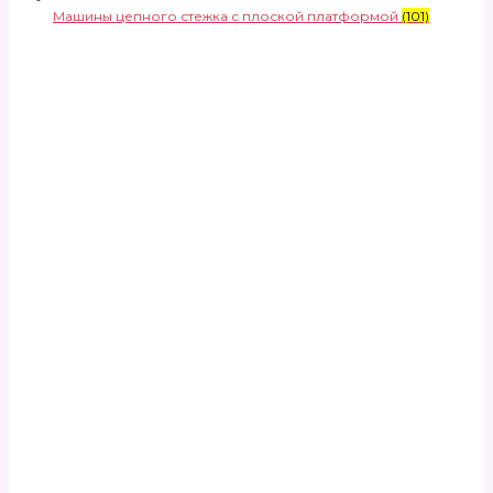
Машины цепного стежка с плоской платформой
(101)