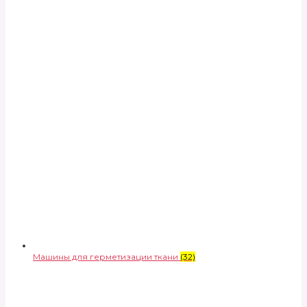
Машины для герметизации ткани
(32)