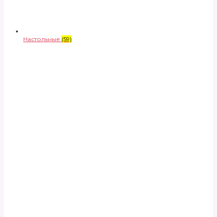
Настольные
(59)