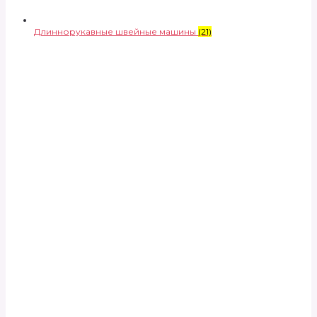
Длиннорукавные швейные машины
(21)