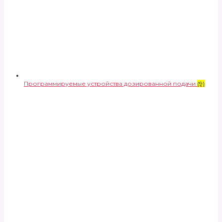
Программируемые устройства дозированной подачи
(9)