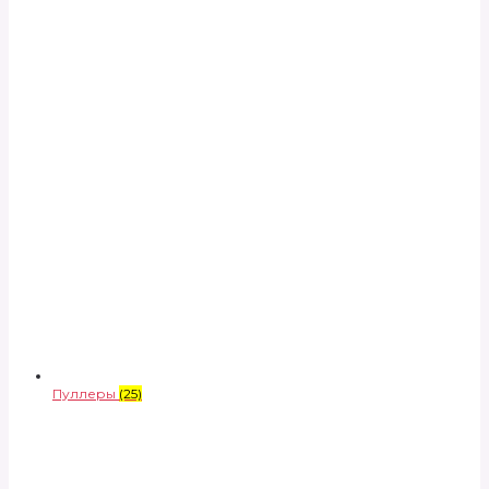
Пуллеры
(25)