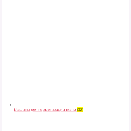
Машины для герметизации ткани
(32)