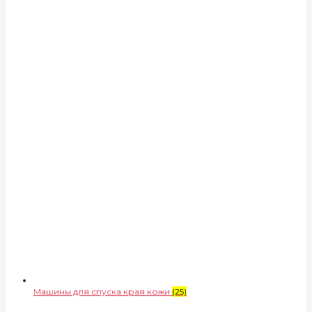
Машины для спуска края кожи
(25)