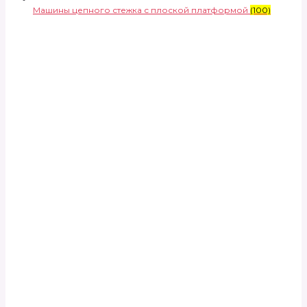
Машины цепного стежка с плоской платформой
(100)