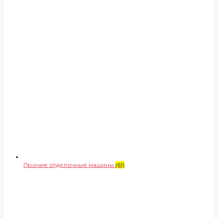
Прочие отделочные машины
(61)