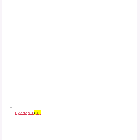
Пуллеры
(25)