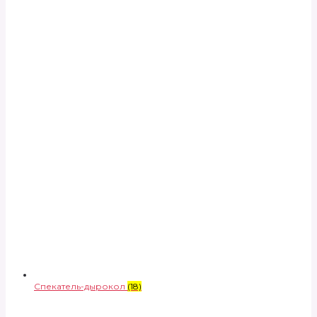
Спекатель-дырокол
(18)