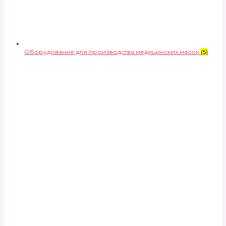
Оборудование для производства медицинских масок
(5)