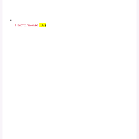
Настольные
(59)