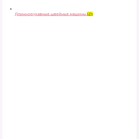
Длиннорукавные швейные машины
(21)