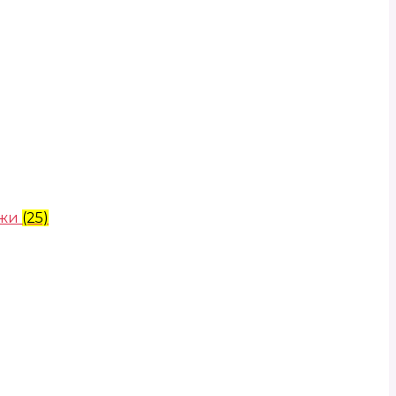
ожи
(25)