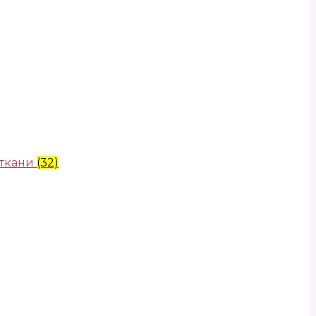
 ткани
(32)