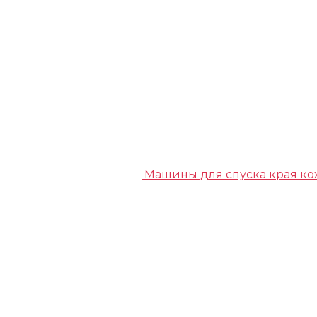
Машины для спуска края к