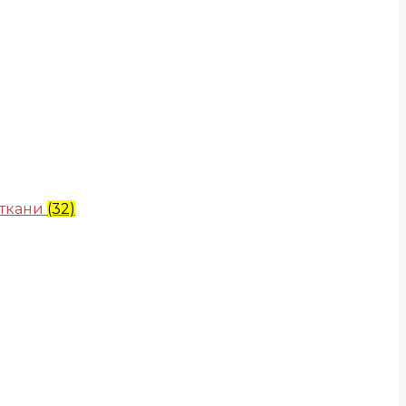
 ткани
(32)