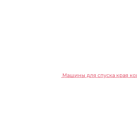
Машины для спуска края к