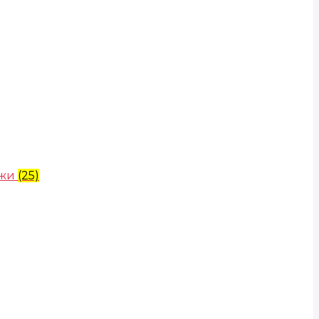
ожи
(25)