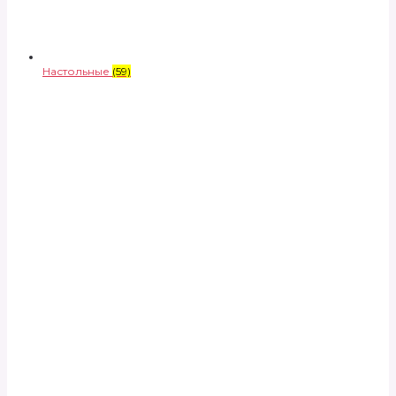
Настольные
(59)