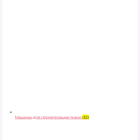
Машины для герметизации ткани
(32)