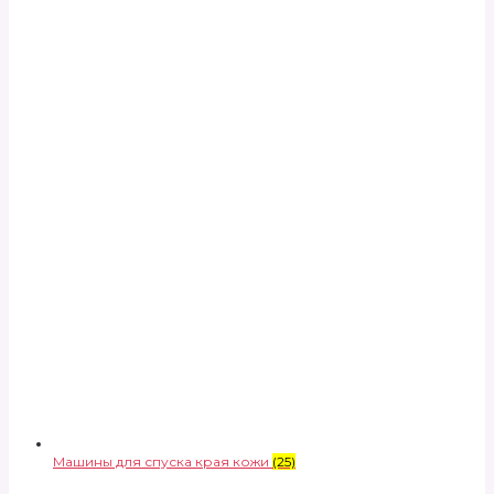
Машины для спуска края кожи
(25)