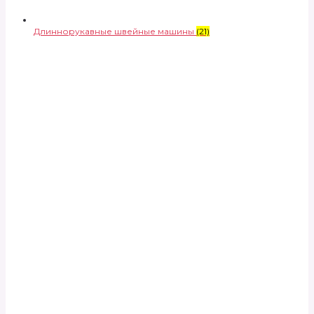
Длиннорукавные швейные машины
(21)