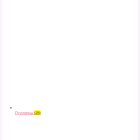
Пуллеры
(25)