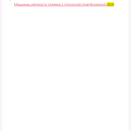
Машины цепного стежка с плоской платформой
(101)