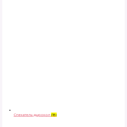
Спекатель-дырокол
(18)