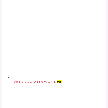
Прочие отделочные машины
(61)