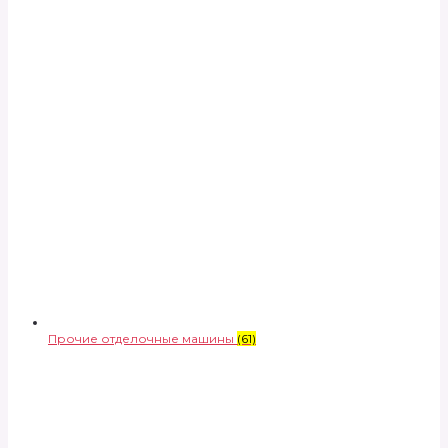
Прочие отделочные машины
(61)