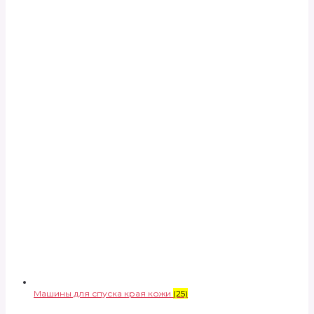
Машины для спуска края кожи
(25)