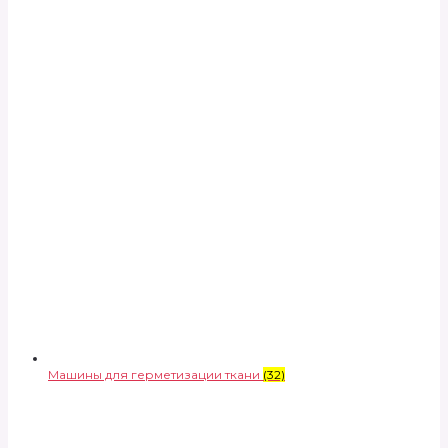
Машины для герметизации ткани
(32)