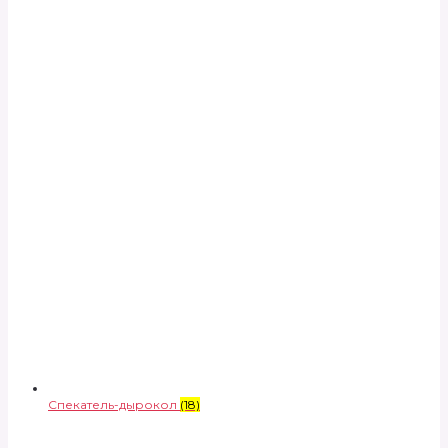
Спекатель-дырокол
(18)