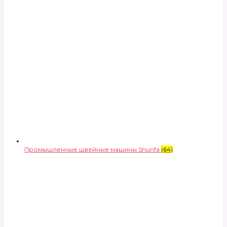
Промышленные швейные машины Shunfa
(64)