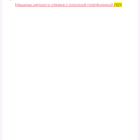
Машины цепного стежка с плоской платформой
(101)