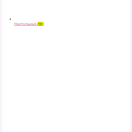
Настольные
(59)