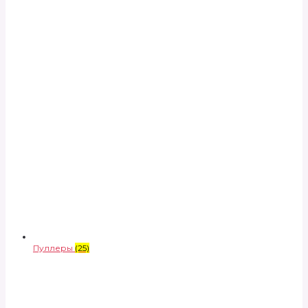
Пуллеры
(25)