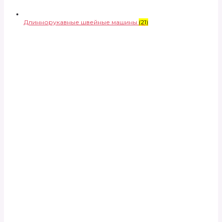
Длиннорукавные швейные машины
(21)