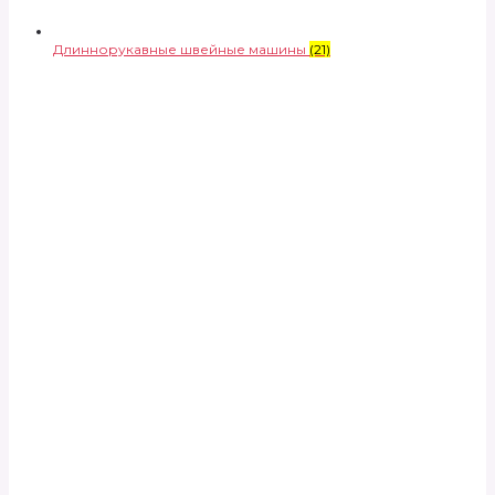
Длиннорукавные швейные машины
(21)