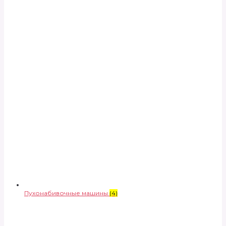
Пухонабивочные машины
(4)