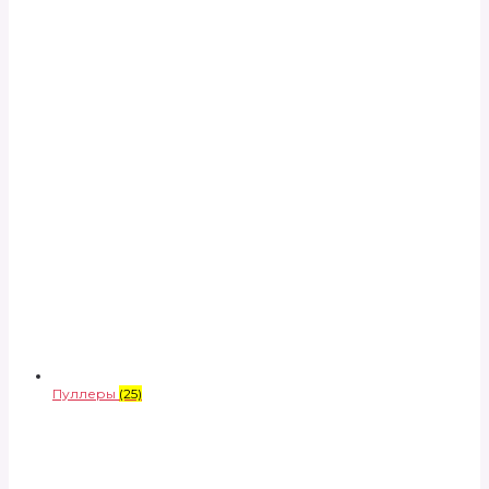
Пуллеры
(25)