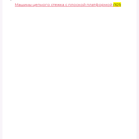
Машины цепного стежка с плоской платформой
(101)