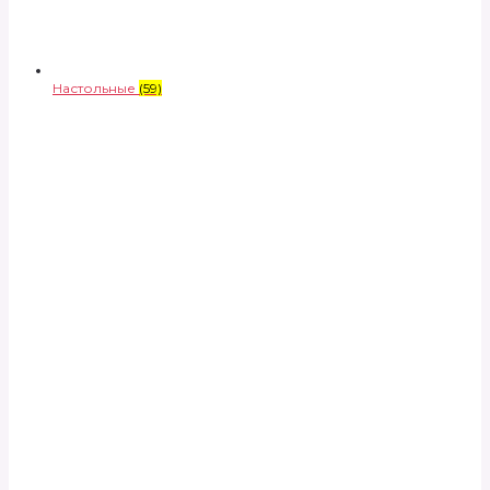
Настольные
(59)