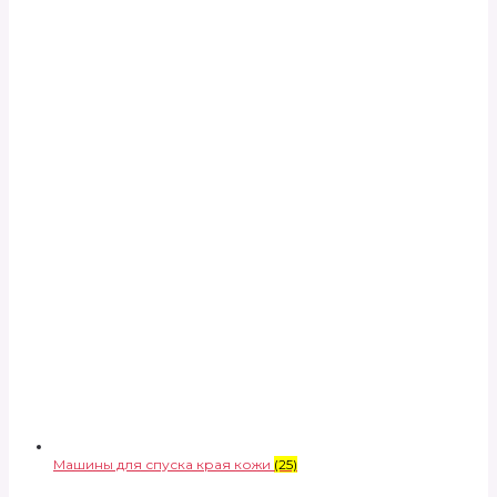
Машины для спуска края кожи
(25)