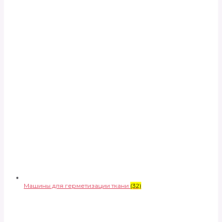
Машины для герметизации ткани
(32)