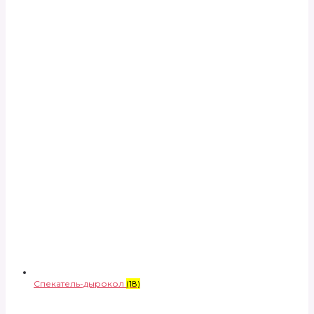
Спекатель-дырокол
(18)