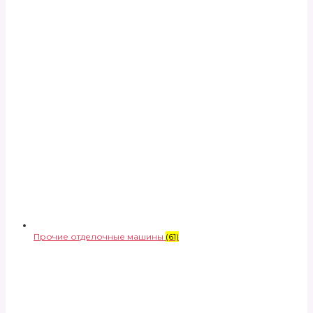
Прочие отделочные машины
(61)