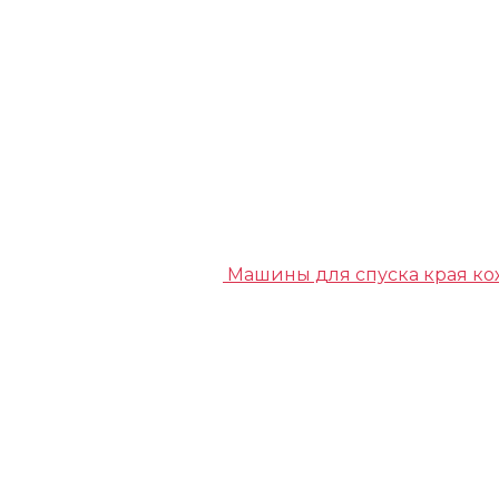
Машины для спуска края к