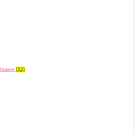
 ткани
(32)