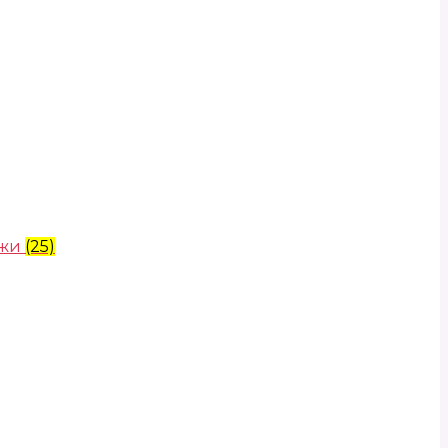
ожи
(25)