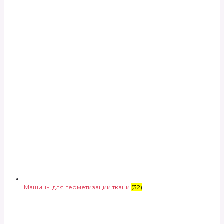
Машины для герметизации ткани
(32)