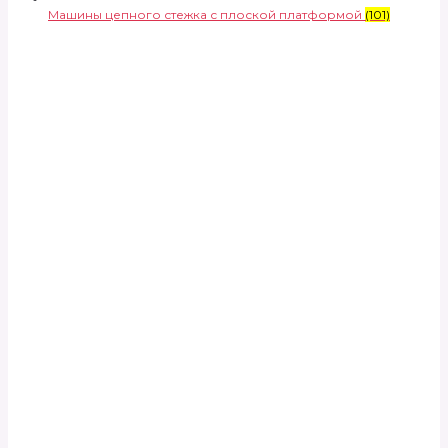
Машины цепного стежка с плоской платформой
(101)