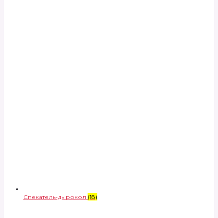
Спекатель-дырокол
(18)