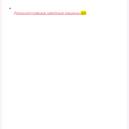
Длиннорукавные швейные машины
(21)