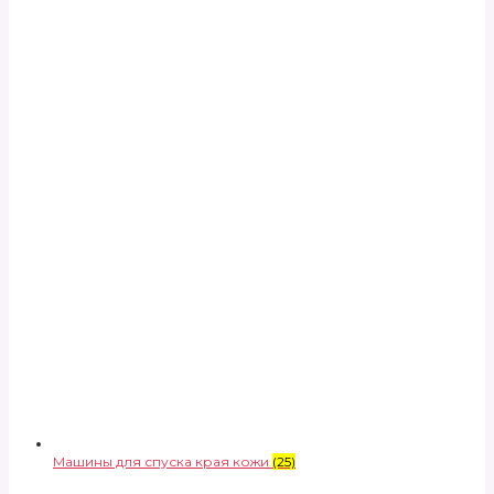
Машины для спуска края кожи
(25)