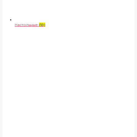
Настольные
(59)