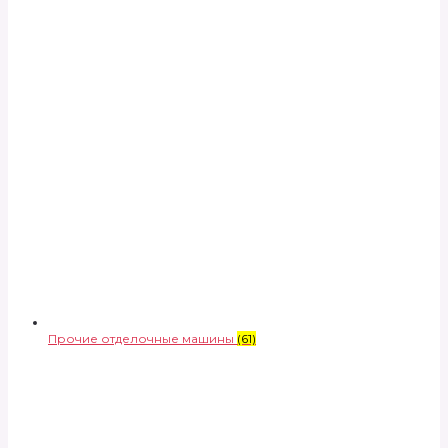
Прочие отделочные машины
(61)