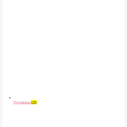
Пуллеры
(25)