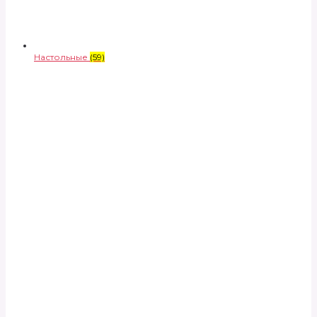
Настольные
(59)