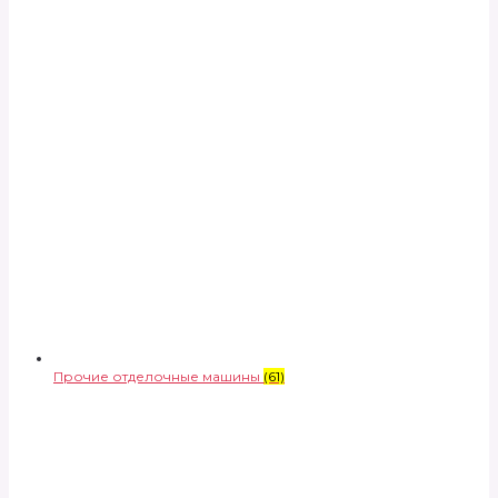
Прочие отделочные машины
(61)