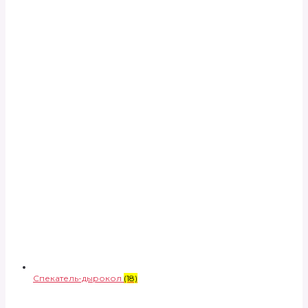
Спекатель-дырокол
(18)