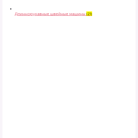
Длиннорукавные швейные машины
(21)