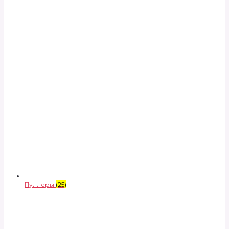
Пуллеры
(25)