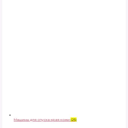
Машины для спуска края кожи
(25)