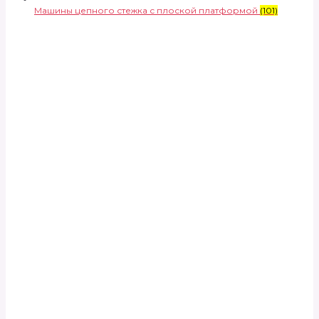
Машины цепного стежка с плоской платформой
(101)