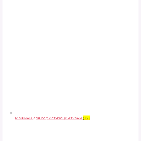
Машины для герметизации ткани
(32)