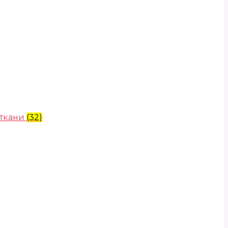
 ткани
(32)