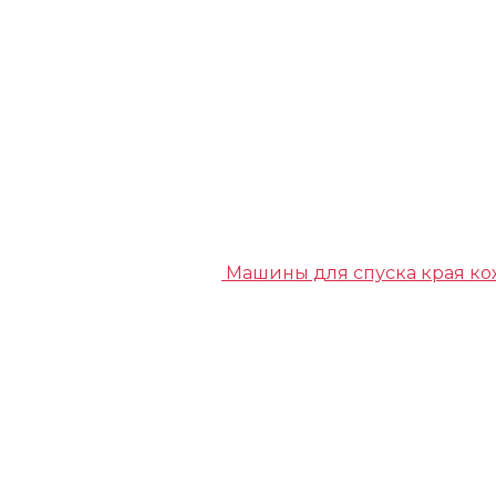
Машины для спуска края к