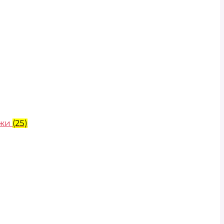
ожи
(25)