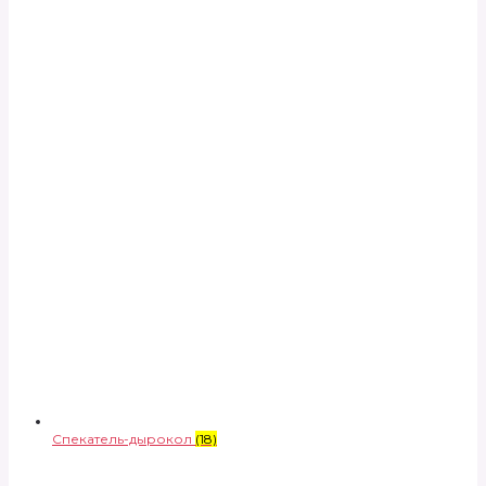
Спекатель-дырокол
(18)