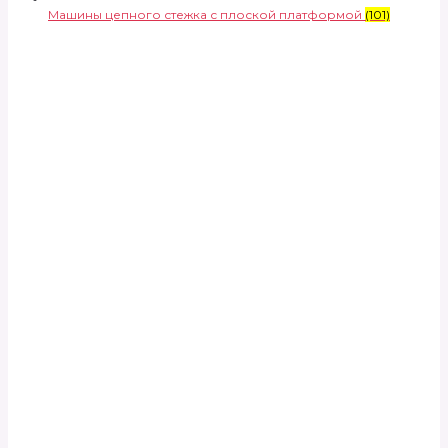
Машины цепного стежка с плоской платформой
(101)