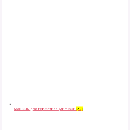
Машины для герметизации ткани
(32)