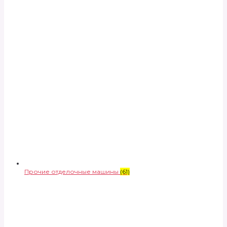
Прочие отделочные машины
(61)