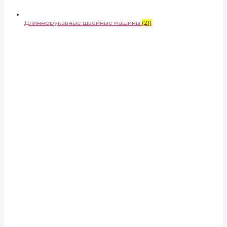
Длиннорукавные швейные машины
(21)