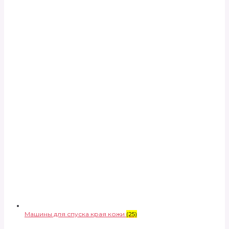
Машины для спуска края кожи
(25)