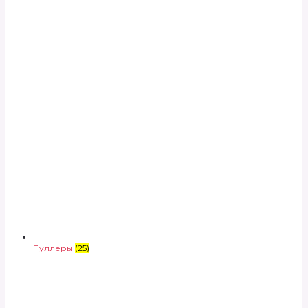
Пуллеры
(25)