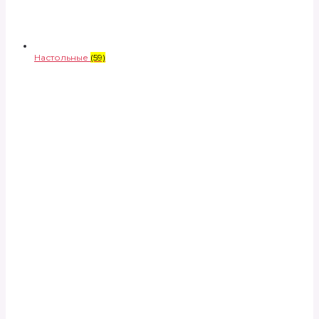
Настольные
(59)