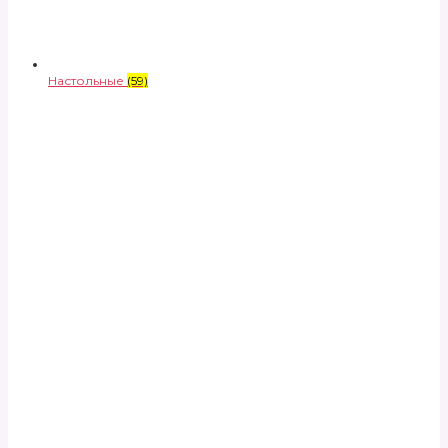
Настольные
(59)