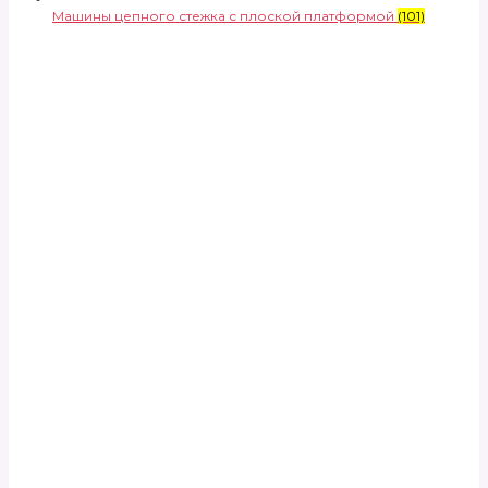
Машины цепного стежка с плоской платформой
(101)