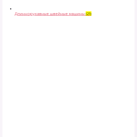
Длиннорукавные швейные машины
(21)