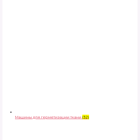
Машины для герметизации ткани
(32)