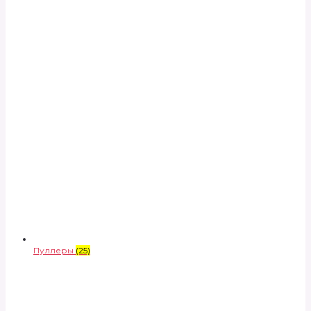
Пуллеры
(25)