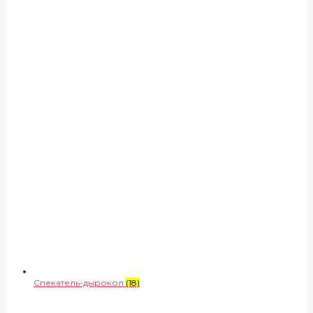
Спекатель-дырокол
(18)