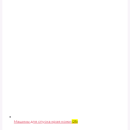
Машины для спуска края кожи
(25)