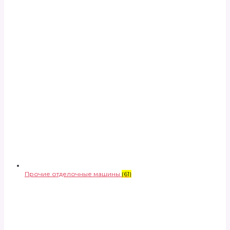
Прочие отделочные машины
(61)