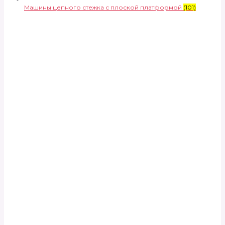
Машины цепного стежка с плоской платформой
(101)