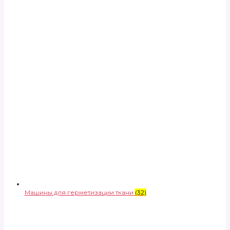
Машины для герметизации ткани
(32)