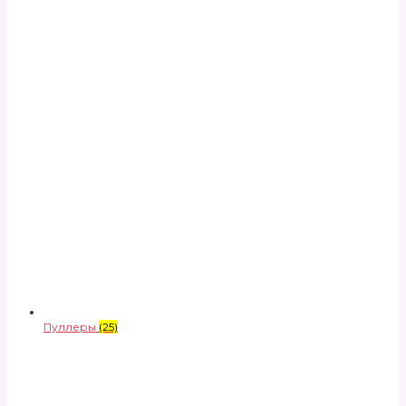
Пуллеры
(25)