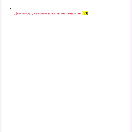
Длиннорукавные швейные машины
(21)