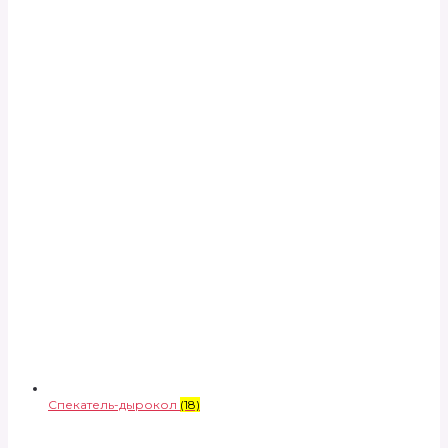
Спекатель-дырокол
(18)