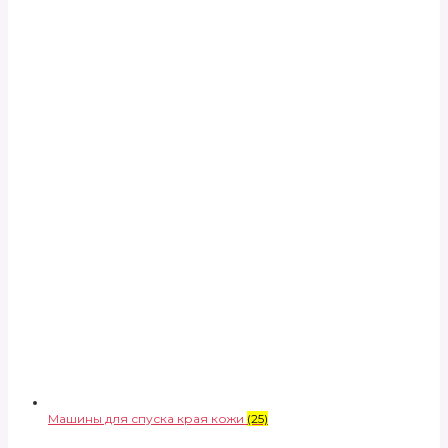
Машины для спуска края кожи
(25)