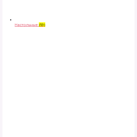
Настольные
(59)