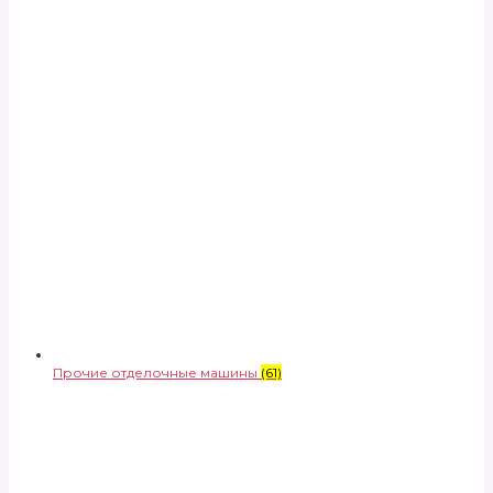
Прочие отделочные машины
(61)