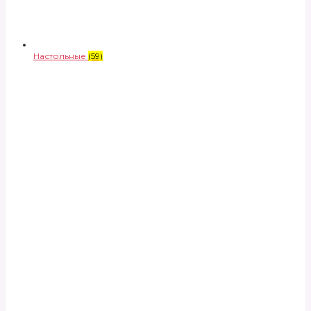
Настольные
(59)