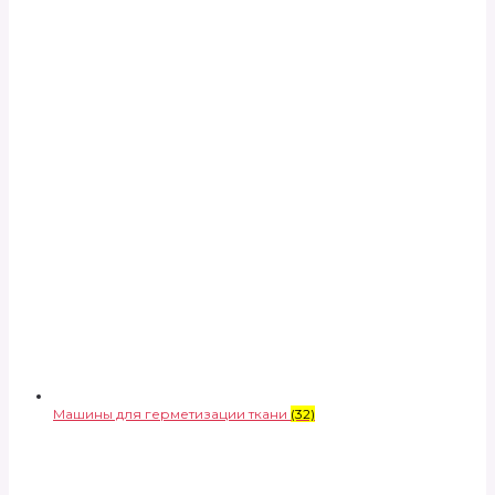
Машины для герметизации ткани
(32)