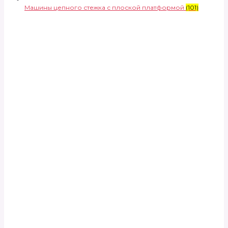
Машины цепного стежка с плоской платформой
(101)