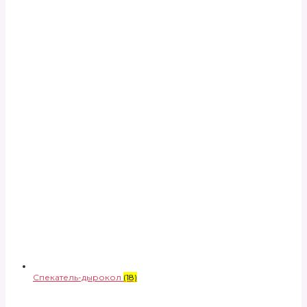
Спекатель-дырокол
(18)