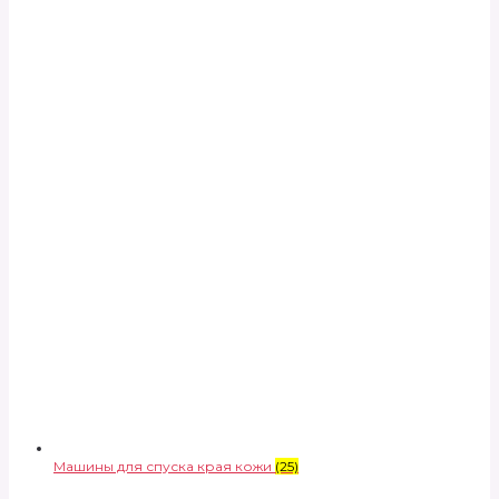
Машины для спуска края кожи
(25)