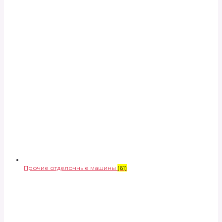
Прочие отделочные машины
(61)