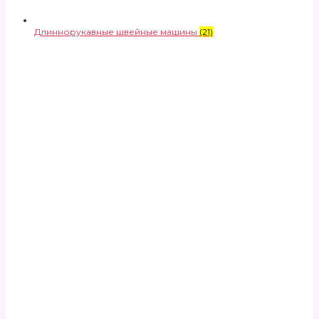
Длиннорукавные швейные машины
(21)