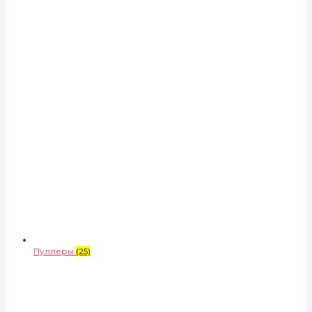
Пуллеры
(25)