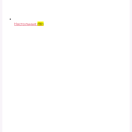
Настольные
(59)