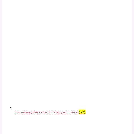
Машины для герметизации ткани
(32)