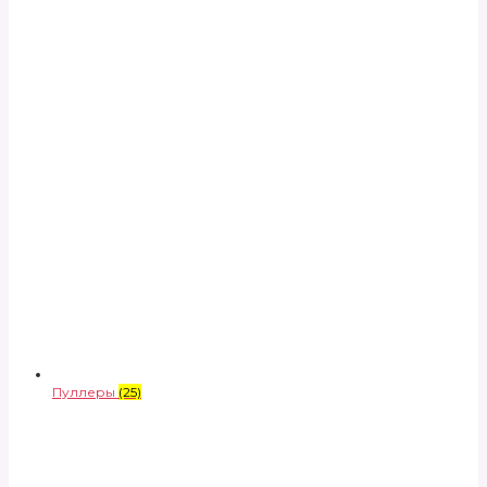
Пуллеры
(25)