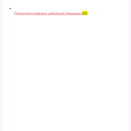
Длиннорукавные швейные машины
(21)