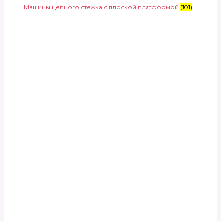
Машины цепного стежка с плоской платформой
(101)