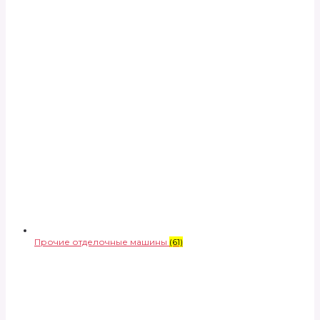
Прочие отделочные машины
(61)