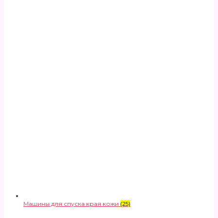
Машины для спуска края кожи
(25)