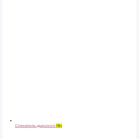
Спекатель-дырокол
(18)