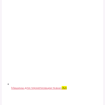
Машины для герметизации ткани
(32)