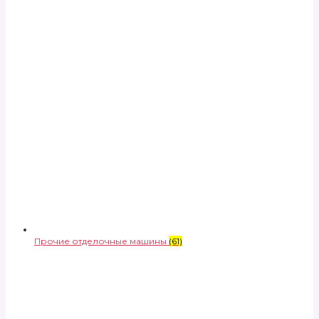
Прочие отделочные машины
(61)