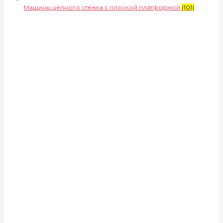
Машины цепного стежка с плоской платформой
(101)