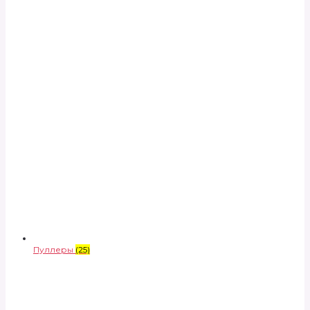
Пуллеры
(25)