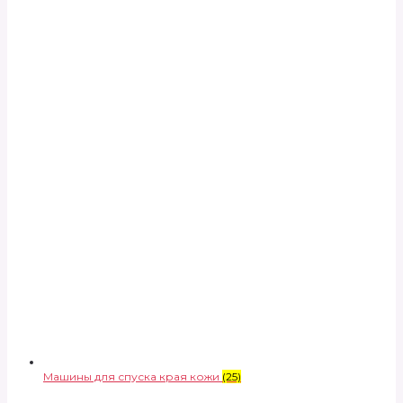
Машины для спуска края кожи
(25)