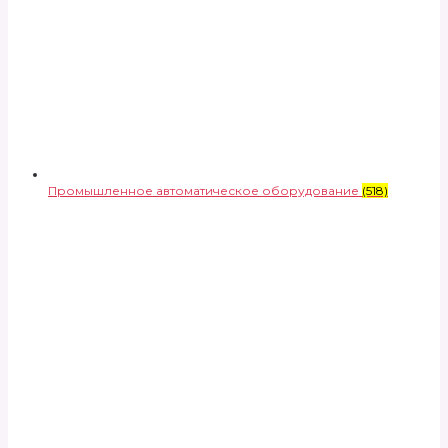
Промышленное автоматическое оборудование
(518)