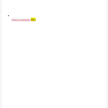
Настольные
(59)