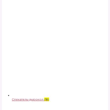
Спекатель-дырокол
(18)