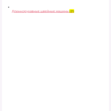
Длиннорукавные швейные машины
(21)