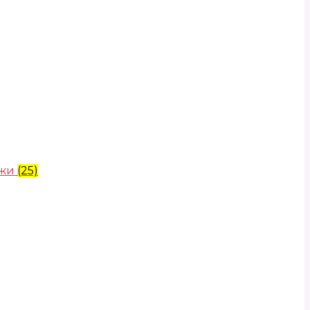
ожи
(25)