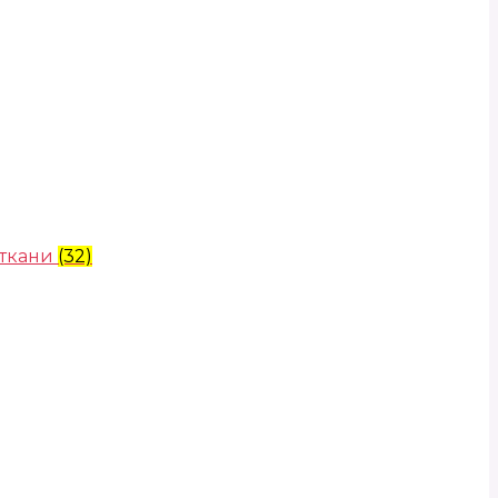
 ткани
(32)