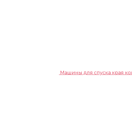
Машины для спуска края к