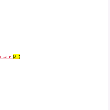
 ткани
(32)