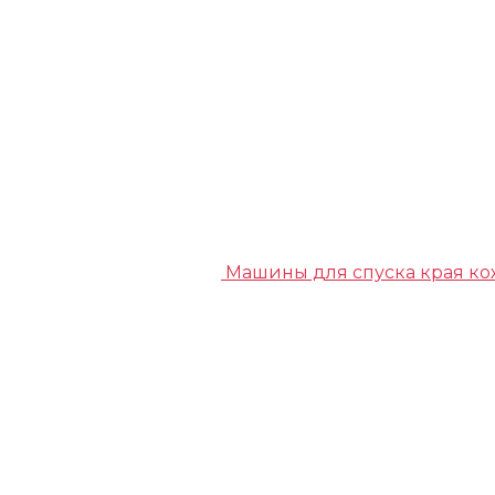
Машины для спуска края к