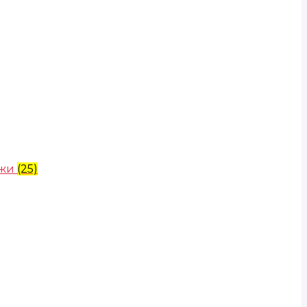
ожи
(25)