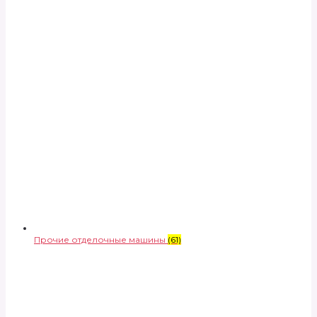
Прочие отделочные машины
(61)