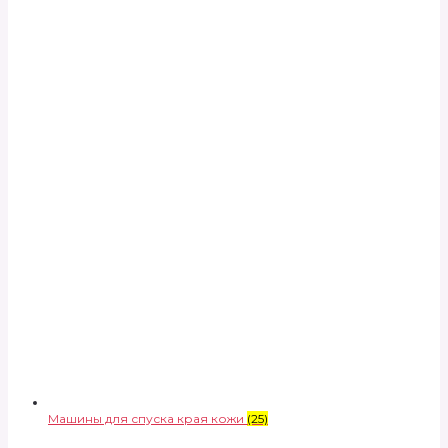
Машины для спуска края кожи
(25)