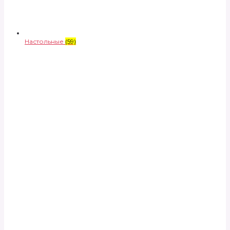
Настольные
(59)