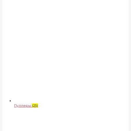
Пуллеры
(25)