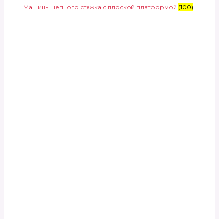
Машины цепного стежка с плоской платформой
(100)