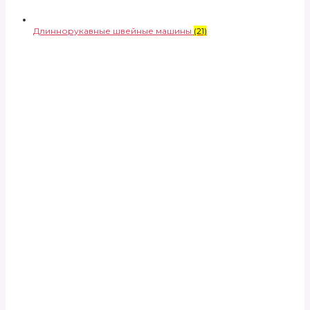
Длиннорукавные швейные машины
(21)