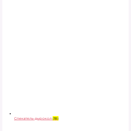
Спекатель-дырокол
(18)