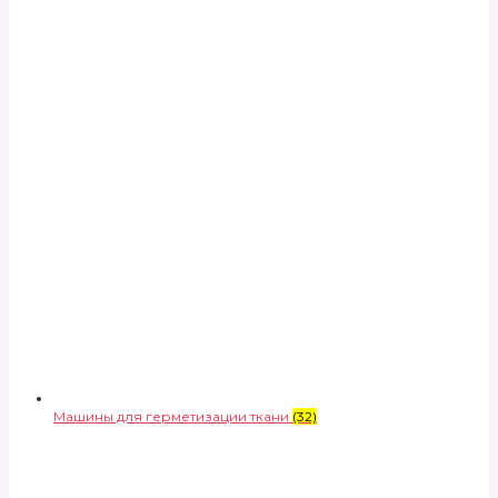
Машины для герметизации ткани
(32)