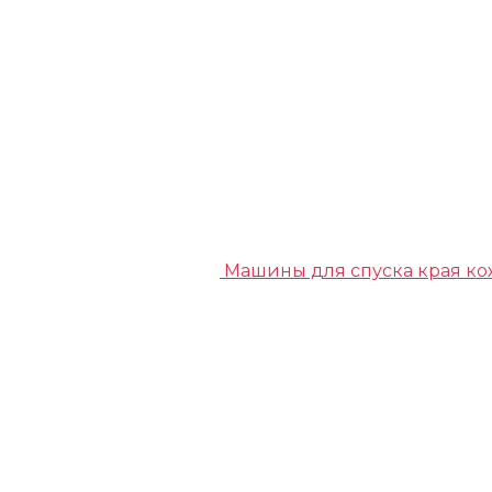
Машины для спуска края к