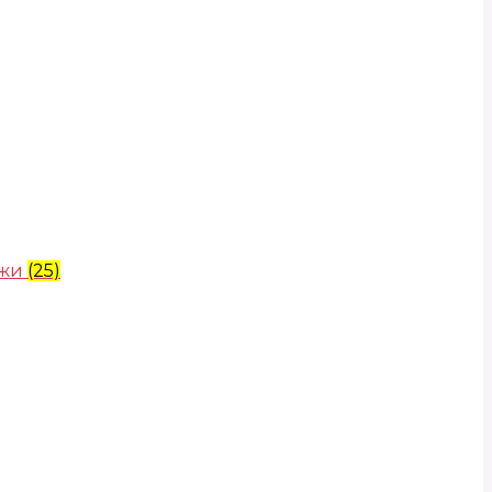
ожи
(25)