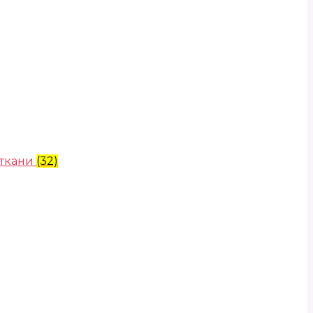
 ткани
(32)