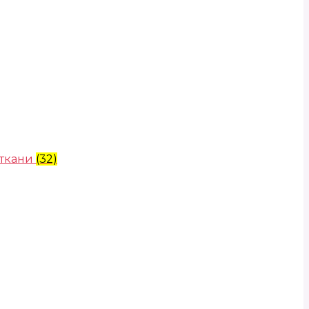
 ткани
(32)