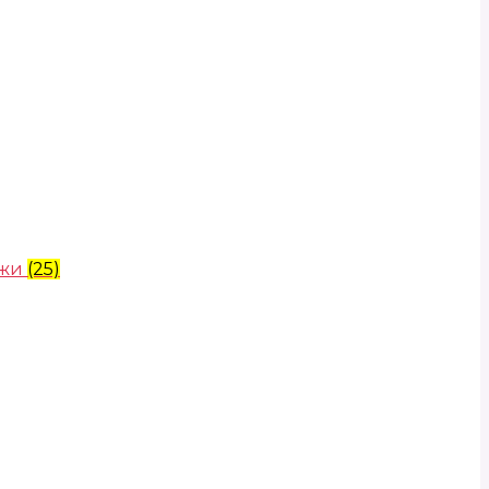
ожи
(25)