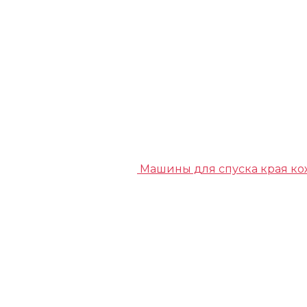
Машины для спуска края к