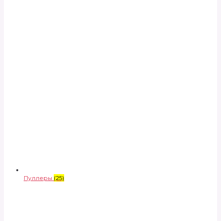
Пуллеры
(25)