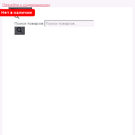
Перейти к содержимому
Меню
Нет в наличии
Поиск товаров