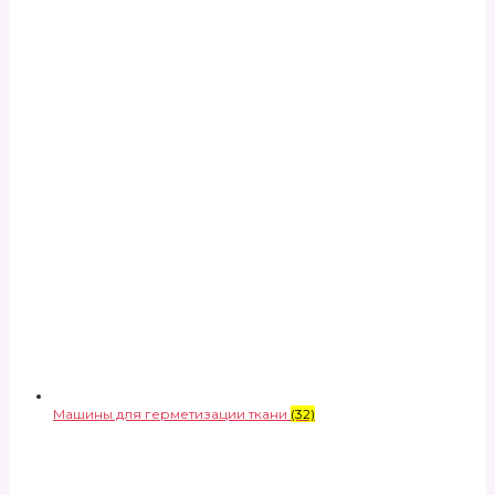
Машины для герметизации ткани
(32)