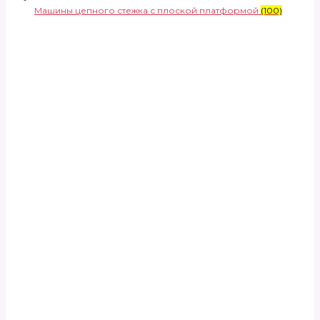
Машины цепного стежка с плоской платформой
(100)