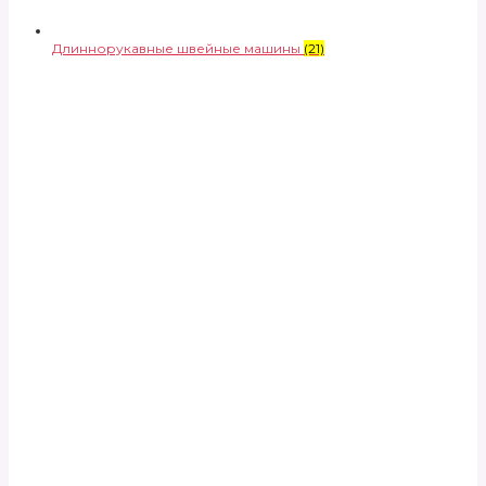
Длиннорукавные швейные машины
(21)