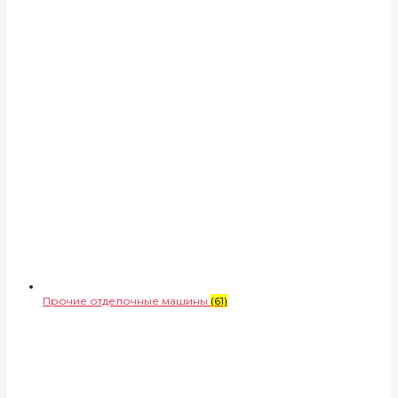
Прочие отделочные машины
(61)