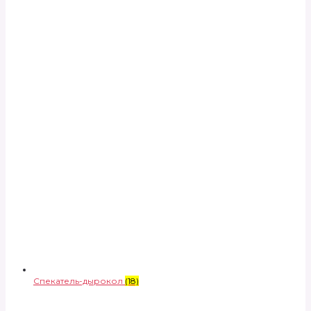
Спекатель-дырокол
(18)