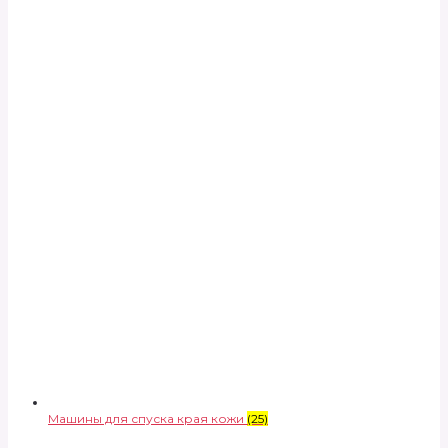
Машины для спуска края кожи
(25)