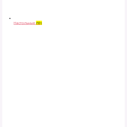
Настольные
(59)